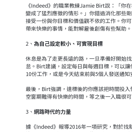
《Indeed》的職業教練Jamie Birt
變成了猛烈應徵的情形。」你錯過消化那些剛
接受一份與你目標和價值觀不依的工作。你可
帶來快樂的事情，能對解雇後創傷有些幫助。
2、
為自己設定較小、可實現目標
休息是為了走更長遠的路，一旦準備好開始找
怠。Birt建議，設定每日與每週目標，可以
10份工作，或是今天結束前與5個人發送通知
最後，Birt強調，達標後的你應該把時間投
空窗期難得有快樂的時間，等之後一入職很可
3、
網路時代的力量
據《Indeed》報導2016年一項研究，對