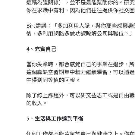
這稱為強關係），並不是最能幫助你的。研究
你在求職中有利，因為他們往往提供你社交圈
Birt建議：「多加利用人脈，與你那些感興
後，多利用網路多做功課瞭解公司與職位。」
4、
充實自己
當你失業時，都會感覺自己的事業在退步，所
這個職缺空窗期集中精力繼續學習，可以透過
中得到同等值的回報。
除了線上課程外，可以研究些志工或是自由職
的收入。
5、
生活與工作達到平衡
任何工作都不能凌駕於自己與健康之上。你在