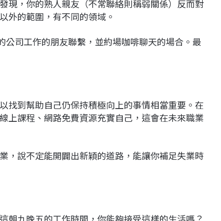
發現，你的熟人親友（不常聯絡則稱弱關係）反而對
以外的範圍，有不同的領域。
趣的公司工作的朋友聯繫，並約場咖啡聊天的場合。最
以找到幫助自己仍保持積極向上的事情相當重要。在
線上課程、網路免費資源充實自己，這會在未來職業
業，說不定能開闢出新穎的道路，能讓你補足失業時
這朝九晚五的工作時間，你能夠接受這樣的生活嗎？