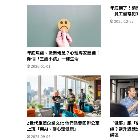
年底到了！績
「員工最常犯
2025-12-27
年底焦慮、職業倦怠？心理專家建議：
像個「三歲小孩」一樣生活
2026-01-01
Z世代重塑企業文化 他們熱愛回辦公室
「做事」跟「
上班「用AI、聊心理健康」
線？當升遷總
誤區
2025-09-06