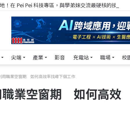
！在 Pei Pei 科技專區，與學弟妹交流最硬核的技術
尖端
產業
影音
充電站
職場
校
利用職業空窗期 如何高效率找尋下個工作
用職業空窗期 如何高效