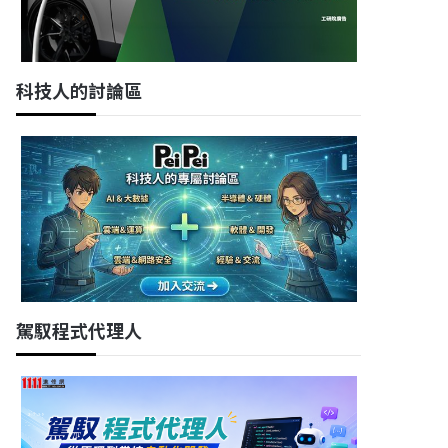
科技人的討論區
駕馭程式代理人