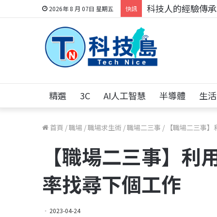
科技人的經驗傳承地
2026年 8 月 07日 星期五
快訊
精選
3C
AI人工智慧
半導體
生活
首頁
/
職場
/
職場求生術
/
職場二三事
/
【職場二三事】
【職場二三事】利
率找尋下個工作
2023-04-24