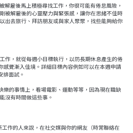
說：「你在被解雇後馬上積極尋找工作，你很可能有倦怠風險，
剛被解雇後的心靈壓力與緊張感，讓你在思緒不佳時
以出去旅行、拜訪朋友或與家人聚聚，找些能夠給你
工作，就從每週小目標執行，以防長期休息產生的倦
讓你感覺漸入佳境。詳細目標內容例如可以在本週申請
安排面試。
入快樂的事情上，看場電影、運動等等，因為現在職缺
能沒有時間做這些事。
於找新工作的人來說，在社交媒與你的網友（時常聯絡在