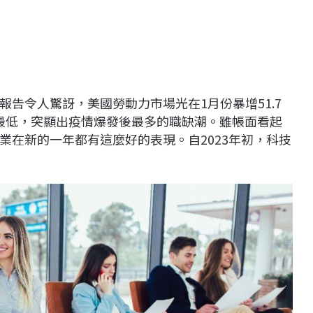
就業報告令人驚訝，美國勞動力市場光在1月份暴增51.7
以來最低，突顯出疫情爆發後最多的職缺潮。雖帳面看起
業在新的一年都有這麼好的表現。自2023年初，科技