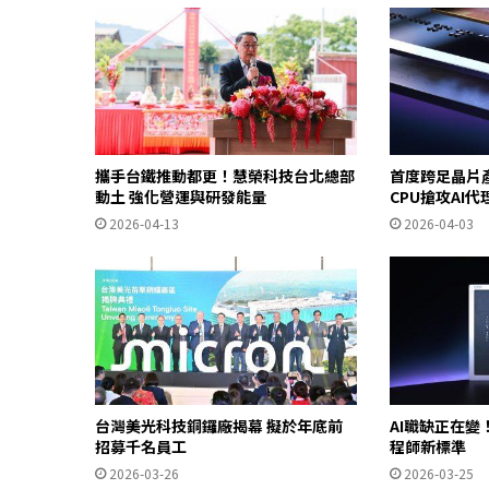
攜手台鐵推動都更！慧榮科技台北總部
首度跨足晶片產
動土 強化營運與研發能量
CPU搶攻AI代
2026-04-13
2026-04-03
台灣美光科技銅鑼廠揭幕 擬於年底前
AI職缺正在變
招募千名員工
程師新標準
2026-03-26
2026-03-25