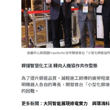
金屬中心與德國Fraunhofer合作開發首台「小型化銲
銲接智慧化工法 轉向人機協作共作型態
為了提升銲道品質，減輕施工師傅的疲勞程度，金屬
明機器人各自的專長，開發首台「小型化銲接
的困難。
更多新聞：
大同智能展現綠電實力 與環鴻科