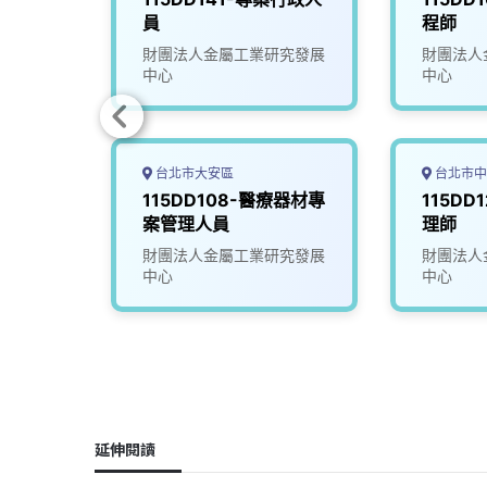
員
程師
究發展
財團法人金屬工業研究發展
財團法人
中心
中心
台北市大安區
台北市中
太產業推
115DD108-醫療器材專
115DD
案管理人員
理師
究發展
財團法人金屬工業研究發展
財團法人
中心
中心
延伸閱讀