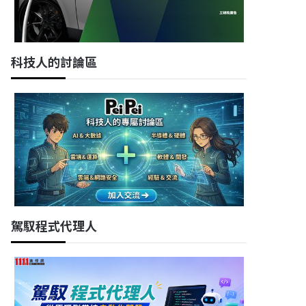
科技人的討論區
駕馭程式代理人