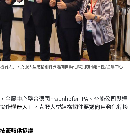
接協作機器人」，克服大型結構鋼件要邁向自動化銲接的困難。圖/金屬中心
中心整合德國Fraunhofer IPA、台船公司與達
協作
機器人
」，克服大型結構鋼件要邁向自動化銲接
技簽轉供協議