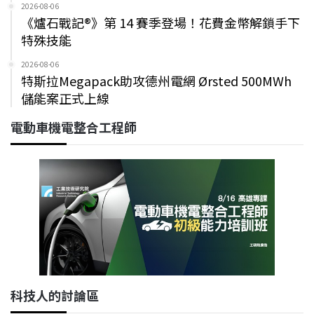
2026-08-06
《爐石戰記®》第 14 賽季登場！花費金幣解鎖手下
特殊技能
2026-08-06
特斯拉Megapack助攻德州電網 Ørsted 500MWh
儲能案正式上線
電動車機電整合工程師
科技人的討論區