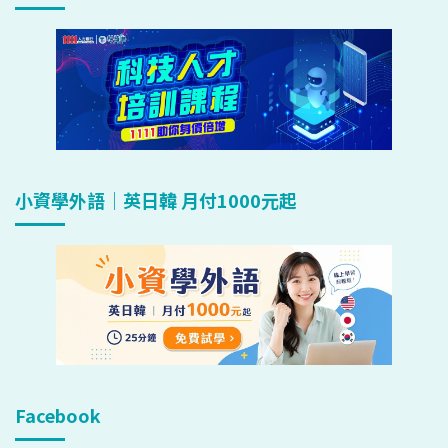
小資學外語｜英日韓 月付1000元起
Facebook