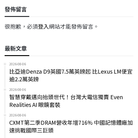
發佈留言
很抱歉，必須
登入
網站才能發佈留言。
最新文章
2026-08-06
比亞迪Denza D9英國7.5萬英鎊起 比Lexus LM便宜
逾2.2萬英鎊
2026-08-06
智慧穿戴邁向抬頭世代！台灣大電信獨賣 Even
Realities AI 眼鏡套裝
2026-08-06
CXMT第二季DRAM營收年增716% 中國記憶體廠加
速挑戰國際三巨頭