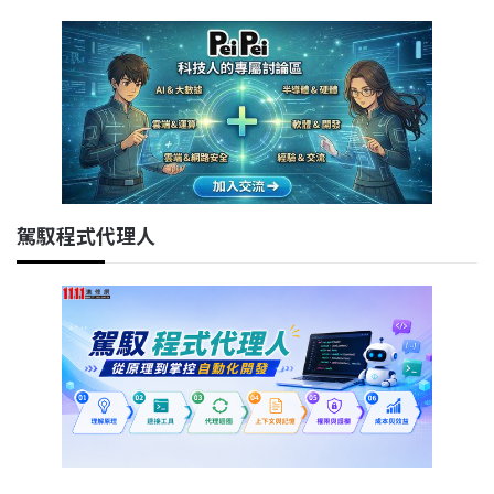
駕馭程式代理人