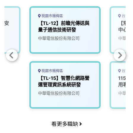
桃園市楊梅區
台北市
】資安
【TL-12】前瞻光傳送與
【常設
量子通信技術研發
中心及
中華電信股份有限公司
中華電
桃園市楊梅區
台北市
【TL-15】智慧化網路營
115年
運管理資訊系統研發
用專案
中華電信股份有限公司
中華電
看更多職缺