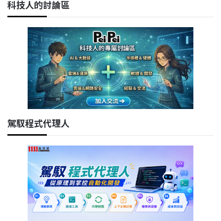
科技人的討論區
駕馭程式代理人