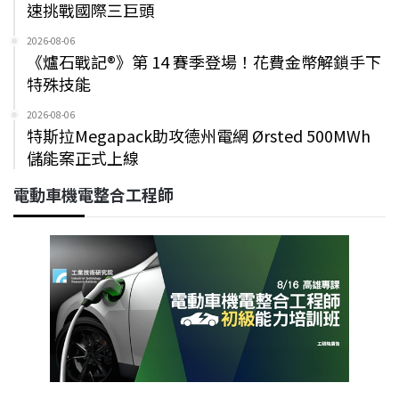
速挑戰國際三巨頭
2026-08-06
《爐石戰記®》第 14 賽季登場！花費金幣解鎖手下
特殊技能
2026-08-06
特斯拉Megapack助攻德州電網 Ørsted 500MWh
儲能案正式上線
電動車機電整合工程師