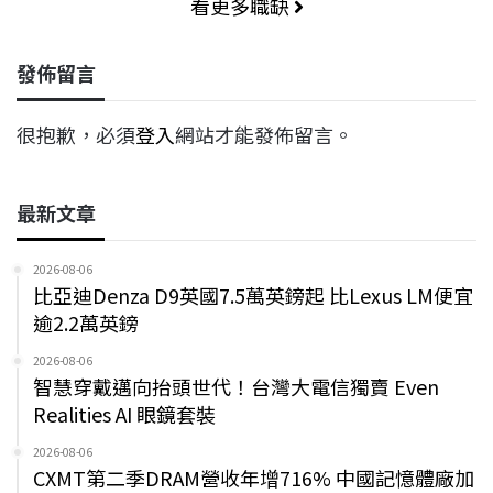
看更多職缺
發佈留言
很抱歉，必須
登入
網站才能發佈留言。
最新文章
2026-08-06
比亞迪Denza D9英國7.5萬英鎊起 比Lexus LM便宜
逾2.2萬英鎊
2026-08-06
智慧穿戴邁向抬頭世代！台灣大電信獨賣 Even
Realities AI 眼鏡套裝
2026-08-06
CXMT第二季DRAM營收年增716% 中國記憶體廠加