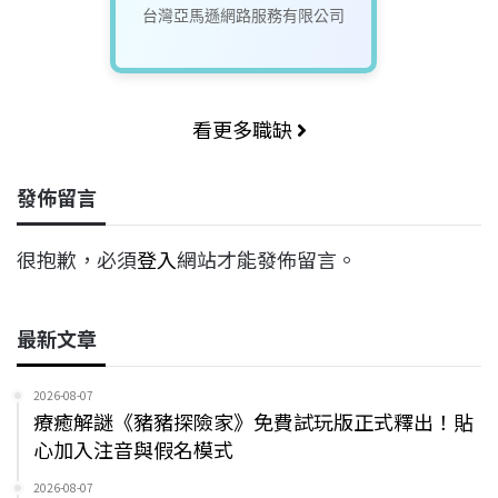
Engineer)
台灣亞馬遜網路服務有限公司
看更多職缺
發佈留言
很抱歉，必須
登入
網站才能發佈留言。
最新文章
2026-08-07
療癒解謎《豬豬探險家》免費試玩版正式釋出！貼
心加入注音與假名模式
2026-08-07