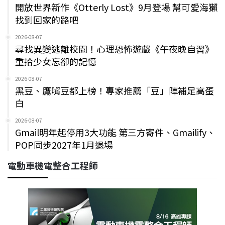
開放世界新作《Otterly Lost》9月登場 幫可愛海獺
找到回家的路吧
2026-08-07
尋找異變逃離校園！心理恐怖遊戲《午夜晚自習》
重拾少女忘卻的記憶
2026-08-07
黑豆、鷹嘴豆都上榜！專家推薦「豆」陣補足高蛋
白
2026-08-07
Gmail明年起停用3大功能 第三方寄件、Gmailify、
POP同步2027年1月退場
電動車機電整合工程師