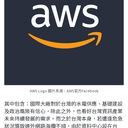
AWS Logo 圖片來源：AWS官方Facebook
其中包含：國際大廠對於台灣的水電供應、基礎建設
及政治風險有信心，除此之外，也看好台灣資訊產業
未來持續發展的需求。而之於台灣本身，若遭逢危急
狀況導致連外網路海纜不順，由於資料中心設在台