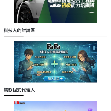
科技人的討論區
駕馭程式代理人