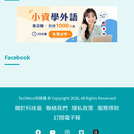
Facebook
TechNice科技島 © Copyright 2026, All Rights Reserved
關於科技島
聯絡我們
隱私政策
服務條款
訂閱電子報