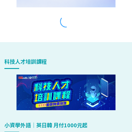
科技人才培訓課程
小資學外語｜英日韓 月付1000元起