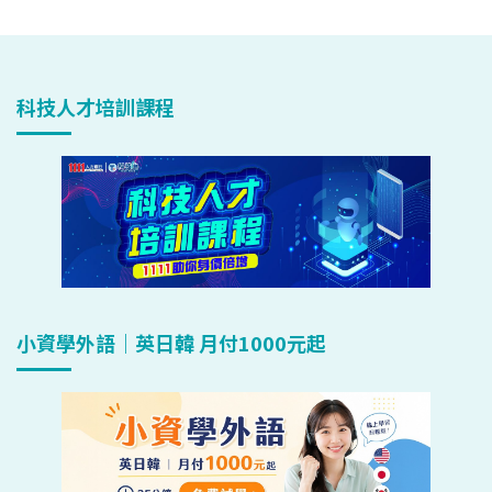
科技人才培訓課程
小資學外語｜英日韓 月付1000元起