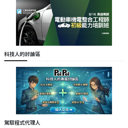
科技人的討論區
駕馭程式代理人