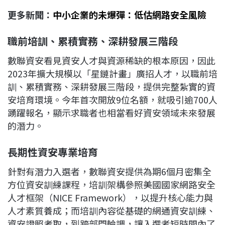
更多新聞：
中小企業的未爆彈：低估網路安全風險
職前培訓、累積實務、深耕發展三階段
數聯資安看見資安人才與資源稀缺的根本原因，因此
2023年擴大規模以「星鏈計畫」廣招人才，以職前培
訓、累積實務、深耕發展三階段，提供完整紮實的資
安培育環境。今年首次開放9位名額，就吸引逾700人
踴躍報名，顯示求職者也相當看好資安領域未來發展
的潛力。
長期性資安專業培育
針對有潛力入選者，數聯資安提供為期6個月密集全
方位資安訓練課程，培訓架構參照美國國家網路安全
人才框架（NICE Framework），以提升核心能力與
人才素質養成；而培訓內容從基礎的網通資安訓練、
資安證照考取，到跨部門輪調，讓入選者短時間內了