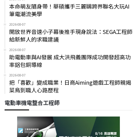
本命萌友隨身帶！華碩攜手三麗鷗跨界聯名大玩AI
筆電潮流美學
2026-08-07
開放世界音速小子幕後推手現身說法：SEGA工程師
給新鮮人的求職建議
2026-08-07
助電動車與AI發展 成大洪飛義團隊成功開發超高功
率鋁包銅導線
2026-08-07
把「喜歡」變成職業！日商Aiming遊戲工程師親揭
菜鳥到職人心路歷程
電動車機電整合工程師