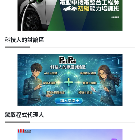
科技人的討論區
駕馭程式代理人