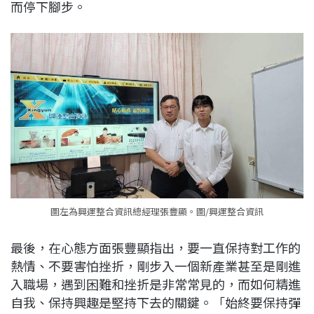
而停下腳步。
圖左為興運整合資訊總經理張豐顯。圖/興運整合資訊
最後，在心態方面張豐顯指出，要一直保持對工作的
熱情、不要害怕挫折，剛步入一個新產業甚至是剛進
入職場，遇到困難和挫折是非常常見的，而如何精進
自我、保持興趣是堅持下去的關鍵。「始終要保持彈