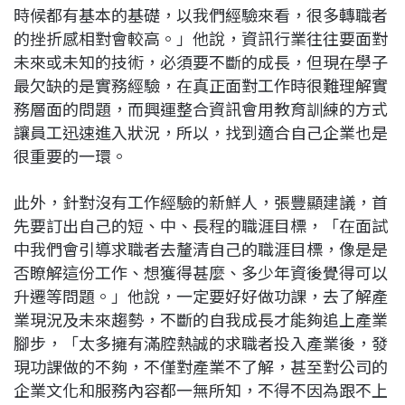
時候都有基本的基礎，以我們經驗來看，很多轉職者
的挫折感相對會較高。」他說，資訊行業往往要面對
未來或未知的技術，必須要不斷的成長，但現在學子
最欠缺的是實務經驗，在真正面對工作時很難理解實
務層面的問題，而興運整合資訊會用教育訓練的方式
讓員工迅速進入狀況，所以，找到適合自己企業也是
很重要的一環。
此外，針對沒有工作經驗的新鮮人，張豐顯建議，首
先要訂出自己的短、中、長程的職涯目標，「在面試
中我們會引導求職者去釐清自己的職涯目標，像是是
否瞭解這份工作、想獲得甚麼、多少年資後覺得可以
升遷等問題。」他說，一定要好好做功課，去了解產
業現況及未來趨勢，不斷的自我成長才能夠追上產業
腳步，「太多擁有滿腔熱誠的求職者投入產業後，發
現功課做的不夠，不僅對產業不了解，甚至對公司的
企業文化和服務內容都一無所知，不得不因為跟不上