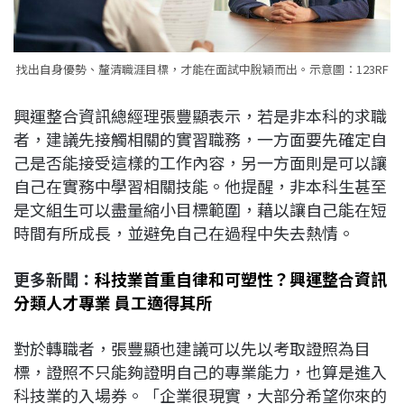
找出自身優勢、釐清職涯目標，才能在面試中脫穎而出。示意圖：123RF
興運整合資訊總經理張豐顯表示，若是非本科的求職
者，建議先接觸相關的實習職務，一方面要先確定自
己是否能接受這樣的工作內容，另一方面則是可以讓
自己在實務中學習相關技能。他提醒，非本科生甚至
是文組生可以盡量縮小目標範圍，藉以讓自己能在短
時間有所成長，並避免自己在過程中失去熱情。
更多新聞：
科技業首重自律和可塑性？興運整合資訊
分類人才專業 員工適得其所
對於轉職者，張豐顯也建議可以先以考取證照為目
標，證照不只能夠證明自己的專業能力，也算是進入
科技業的入場券。「企業很現實，大部分希望你來的