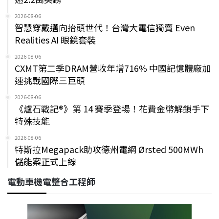
2026-08-06
智慧穿戴邁向抬頭世代！台灣大電信獨賣 Even
Realities AI 眼鏡套裝
2026-08-06
CXMT第二季DRAM營收年增716% 中國記憶體廠加
速挑戰國際三巨頭
2026-08-06
《爐石戰記®》第 14 賽季登場！花費金幣解鎖手下
特殊技能
2026-08-06
特斯拉Megapack助攻德州電網 Ørsted 500MWh
儲能案正式上線
電動車機電整合工程師