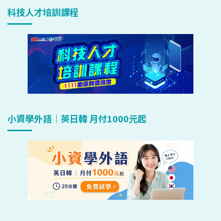
科技人才培訓課程
小資學外語｜英日韓 月付1000元起