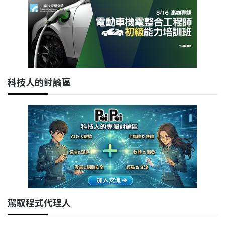
科技人的討論區
駕馭程式代理人