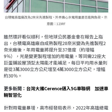
台積電高雄廠改為2奈米先進製程，外界擔心水電用量是否能夠負荷。示
意圖：123RF
雖然環評看似順利，但地球公民基金會在報告上指
出，台積電高雄廠自成熟製程28奈米變為先進製程2
奈米廠後，年用電量將提升至37億度（約增幅
9％），光是變更製程增加的用電量，等同需22座大
巨蛋鋪設屋頂型太陽能才能補足，每日平均用水量則
是從3萬3000立方公尺增至4萬3000立方公尺，增幅
約30％。
更多新聞：
台灣大攜Cerence邁入5G車聯網 加速車
輛智慧化
針對用電量暴增，高市經發局表示，2022年高雄總電