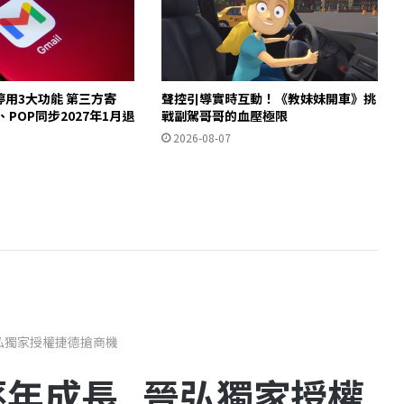
起停用3大功能 第三方寄
聲控引導實時互動！《教妹妹開車》挑
y、POP同步2027年1月退
戰副駕哥哥的血壓極限
2026-08-07