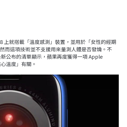
ies 8 上就搭載「溫度感測」裝置，並用於「女性的經期
然而這項技術並不支援用來量測人體是否發燒。不
新公布的清單顯示，蘋果再度獲得一項 Apple
核心溫度」有關。