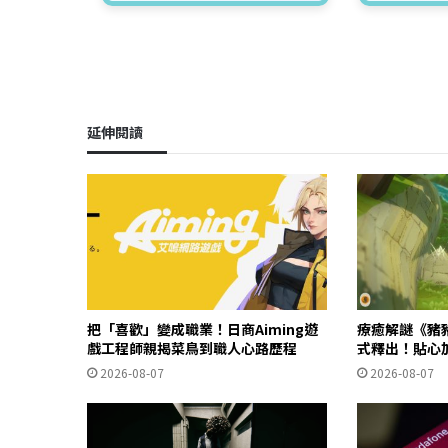
延伸閱讀
把「喜歡」變成職業！日商Aiming遊
療癒解謎《豬
戲工程師親揭菜鳥到職人心路歷程
式釋出！貼心
2026-08-07
2026-08-07