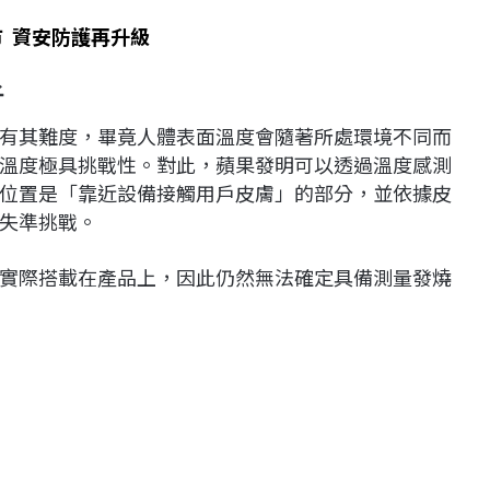
上市 資安防護再升級
子
有其難度，畢竟人體表面溫度會隨著所處環境不同而
溫度極具挑戰性。對此，蘋果發明可以透過溫度感測
位置是「靠近設備接觸用戶皮膚」的部分，並依據皮
失準挑戰。
實際搭載在產品上，因此仍然無法確定具備測量發燒