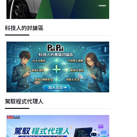
科技人的討論區
駕馭程式代理人