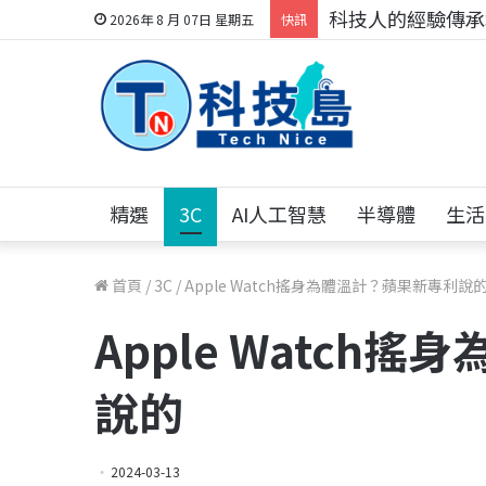
科技人的經驗傳承地
2026年 8 月 07日 星期五
快訊
精選
3C
AI人工智慧
半導體
生活
首頁
/
3C
/
Apple Watch搖身為體溫計？蘋果新專利說
Apple Watch
說的
2024-03-13