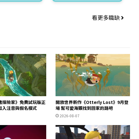
看更多職缺
豬探險家》免費試玩版正
開放世界新作《Otterly Lost》9月登
加入注音與假名模式
場 幫可愛海獺找到回家的路吧
2026-08-07