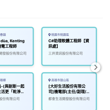
春鎮
桃園市桃園區
dùa, Kenting
C#助理軟體工程師【資
機電工程師
訊處】
開發股份有限公司
三井資訊股份有限公司
雄鄉
高雄市鼓山區
-(與耐斯一起
[大好生活股份有限公
生活更「乾淨」
司]機電部(主任/副理/
2
經理)
股份有限公司
都會生活開發股份有限公司