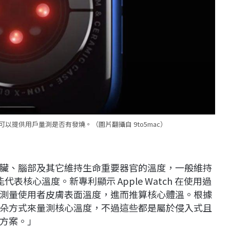
有望可以提供用戶量測是否有發燒。（圖片翻攝自 9to5mac）
臟、腦部及其它維持生命重要器官的溫度，一般維持
表核心溫度。新專利顯示 Apple Watch 在使用過
測量使用者皮膚表面溫度，進而推算核心體溫。根據
朵方式來量測核心溫度，不過這些都是屬於侵入式且
方案。」