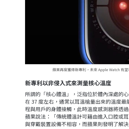
蘋果再度獲得新專利，未來 Apple Watch 
新專利以非侵入式來測量核心溫度
所謂的「核心體溫」，泛指位於體內深處的心
在 37 度左右，通常以耳溫槍量出來的溫度最能代
程與用戶的身體接觸，此時溫度感測器將透過
蘋果說法：「傳統體溫計可藉由進入口腔或耳
與穿戴裝置設備不相容，而蘋果則發明了解決