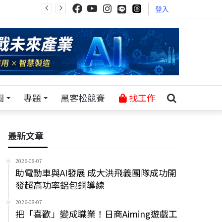
登入
園
專題
黑客松競賽
找工作
最新文章
2026-08-07
助電動車與AI發展 成大洪飛義團隊成功開
發超高功率鋁包銅導線
2026-08-07
把「喜歡」變成職業！日商Aiming遊戲工