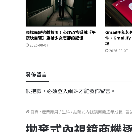
尋找異變逃離校園！心理恐怖遊戲《午
Gmail明年
夜晚自習》重拾少女忘卻的記憶
件、Gmailif
場
2026-08-07
2026-08-07
發佈留言
很抱歉，必須
登入
網站才能發佈留言。