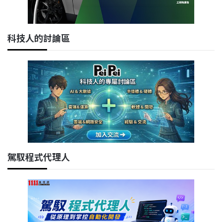
科技人的討論區
駕馭程式代理人