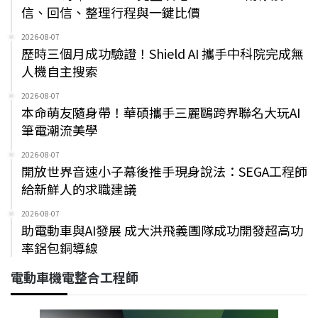
信、回信、整理行程與一鍵比價
2026-08-07
歷時三個月成功驗證！Shield AI 攜手中科院完成無
人機自主搜索
2026-08-07
本命萌友隨身帶！華碩攜手三麗鷗跨界聯名大玩AI
筆電潮流美學
2026-08-07
開放世界音速小子幕後推手現身說法：SEGA工程師
給新鮮人的求職建議
2026-08-07
助電動車與AI發展 成大洪飛義團隊成功開發超高功
率鋁包銅導線
電動車機電整合工程師