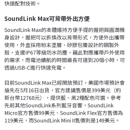
快速配對技術。
SoundLink Max
可背帶外出方便
SoundLink Max的本體維持方便手提的握把與圓潤機
身設計，握把可以拆換改以背帶形式，方便外出攜帶
使用，外盒採用粉末塗層、矽膠包覆設計的鋼製外
殼，支援IP67等級防水防塵，藉此對應攜帶戶外使用
的需求，而電池續航的時間最長可達到20個小時，可
透過USB-C進行快速充電。
目前SoundLink Max已經開放預訂，美國市場預計會
搶先在5月16日出貨，官方建議售價是399美元（約
新台幣12768元），提供藍、黑2種配色可選。參考
先前其他SoundLink系列藍牙音響，SoundLink
Micro官方售價99美元、SoundLink Flex官方售價為
119美元，而SoundLink Mini II售價則是149美元。