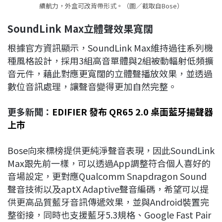
續航力，外盒可改背帶形式。（圖／截取自Bose）
SoundLink Max
立體聲效果寬闊
根據官方資訊顯示，SoundLink Max維持過往系列機
種風格設計，採用3組高音單體與2組被動輻射低頻擴
音元件，藉此對應更寬闊的立體聲播放效果，並透過
數位音訊處理，讓聲音變得更加自然完整。
更多新聞：
EDIFIER 發布 QR65 2.0 桌面藍牙揚聲器
上市
Bose向來標榜提供更純淨聲音表現，因此SoundLink
Max跟先前一樣，可以透過App調整符合個人喜好的
音場設定，更對應Qualcomm Snapdragon Sound
聲音技術以及aptX Adaptive聲音編碼，希望可以提
供更高品質藍牙音訊傳遞效果，並與Android裝置完
整銜接，同時也支援藍牙5.3規格、Google Fast Pair