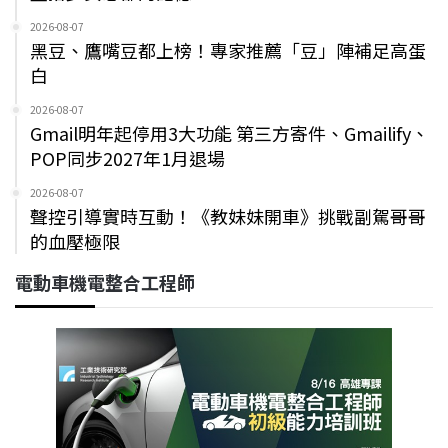
2026-08-07
黑豆、鷹嘴豆都上榜！專家推薦「豆」陣補足高蛋
白
2026-08-07
Gmail明年起停用3大功能 第三方寄件、Gmailify、
POP同步2027年1月退場
2026-08-07
聲控引導實時互動！《教妹妹開車》挑戰副駕哥哥
的血壓極限
電動車機電整合工程師