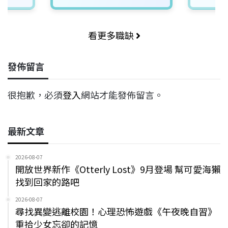
看更多職缺
發佈留言
很抱歉，必須
登入
網站才能發佈留言。
最新文章
2026-08-07
開放世界新作《Otterly Lost》9月登場 幫可愛海獺
找到回家的路吧
2026-08-07
尋找異變逃離校園！心理恐怖遊戲《午夜晚自習》
重拾少女忘卻的記憶