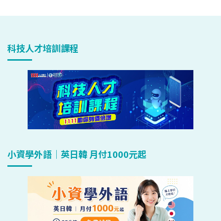
科技人才培訓課程
小資學外語｜英日韓 月付1000元起