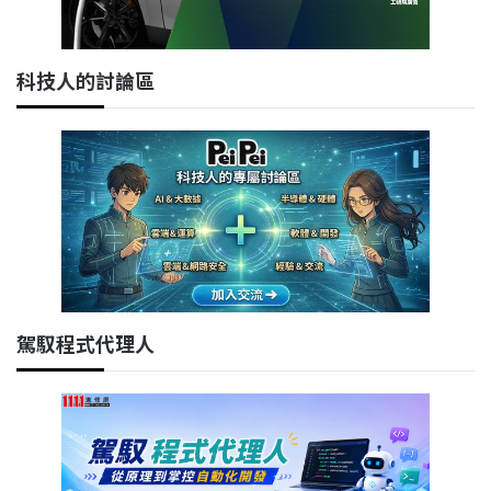
科技人的討論區
駕馭程式代理人