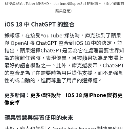
科技產品YouTuber MKBHD、iJustine和SuperSaf 的採訪。（圖／截取自
蘋果官網）
iOS 18
中 ChatGPT
的整合
據報導，在接受YouTuber採訪時，庫克談到了蘋果
與 OpenAI 將
ChatGPT
整合到 iOS 18 中的決定，並
指出，蘋果選擇ChatGPT是因為它在處理需要世界知
識的複雜任務時，表現優異，且被蘋果認為是市場上
最好的語言模型之一。此外，庫克還表示，ChatGPT
的整合是為了在需要時為用戶提供支援，而不是強制
性的或自動的，進而尊重了用戶的選擇權。
更多新聞：
更多彈性設計 iOS 18 讓iPhone 變得更
像安卓
蘋果智慧與裝置使用的未來
此外，庫克也談到了 Apple Intelligence 對裝置使用