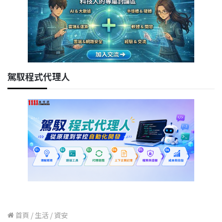
駕馭程式代理人