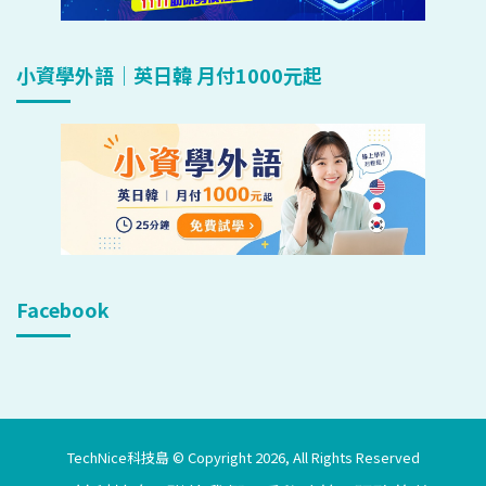
小資學外語｜英日韓 月付1000元起
Facebook
TechNice科技島 © Copyright 2026, All Rights Reserved