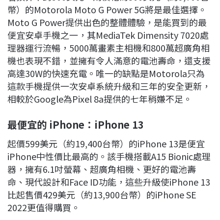
幣）的Motorola Moto G Power 5G將是最佳選擇。
Moto G Power提供出色的整體體驗，是能買到的最
便宜安卓手機之一，其MediaTek Dimensity 7020處
理器運行流暢，5000萬畫素主相機和800萬超廣角相
機也表現不錯，並擁有令人滿意的電池壽命，還支援
高達30W的快速充電。唯一的缺點是Motorola只為
這款手機提供一次安卓系統升級和三年的安全更新，
相較於Google為Pixel 8a提供的七年稍嫌不足。
最便宜的 iPhone
：iPhone 13
起價599美元（約19,400台幣）的iPhone 13是便宜
iPhone中性價比最高的。該手機搭載A15 Bionic處理
器，擁有6.1吋螢幕、超廣角相機、更好的電池壽
命、現代設計和Face ID功能，這些升級使iPhone 13
比起售價429美元（約13,900台幣）的iPhone SE
2022更值得購買。