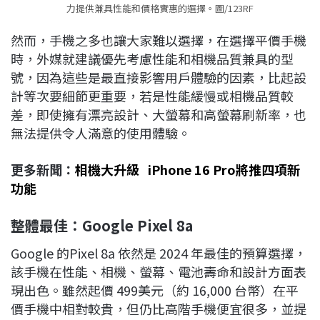
力提供兼具性能和價格實惠的選擇。圖/123RF
然而，手機之多也讓大家難以選擇，在選擇平價手機
時，外媒就建議優先考慮性能和相機品質兼具的型
號，因為這些是最直接影響用戶體驗的因素，比起設
計等次要細節更重要，若是性能緩慢或相機品質較
差，即使擁有漂亮設計、大螢幕和高螢幕刷新率，也
無法提供令人滿意的使用體驗。
更多新聞：
相機大升級 iPhone 16 Pro將推四項新
功能
整體最佳：Google Pixel 8a
Google 的Pixel 8a 依然是 2024 年最佳的預算選擇，
該手機在性能、相機、螢幕、電池壽命和設計方面表
現出色。雖然起價 499美元（約 16,000 台幣）在平
價手機中相對較貴，但仍比高階手機便宜很多，並提