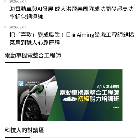
2026-08-07
助電動車與AI發展 成大洪飛義團隊成功開發超高功
率鋁包銅導線
2026-08-07
把「喜歡」變成職業！日商Aiming遊戲工程師親揭
菜鳥到職人心路歷程
電動車機電整合工程師
科技人的討論區