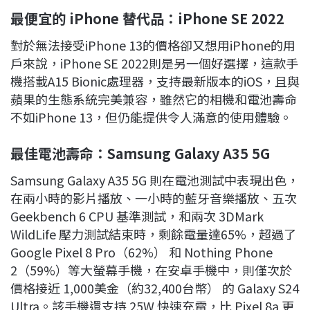
最便宜的 iPhone
替代品：iPhone SE 2022
對於無法接受iPhone 13的價格卻又想用iPhone的用
戶來說，iPhone SE 2022則是另一個好選擇，這款手
機搭載A15 Bionic處理器，支持最新版本的iOS，且與
蘋果的生態系統完美兼容，雖然它的相機和電池壽命
不如iPhone 13，但仍能提供令人滿意的使用體驗。
最佳電池壽命：Samsung Galaxy A35 5G
Samsung Galaxy A35 5G 則在電池測試中表現出色，
在兩小時的影片播放、一小時的藍牙音樂播放、五次
Geekbench 6 CPU 基準測試，和兩次 3DMark
WildLife 壓力測試結束時，剩餘電量達65%，超過了
Google Pixel 8 Pro（62%） 和 Nothing Phone
2（59%）等大螢幕手機，在安卓手機中，則僅次於
價格接近 1,000美金（約32,400台幣） 的 Galaxy S24
Ultra。該手機還支持 25W 快速充電，比 Pixel 8a 更