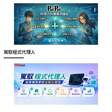
駕馭程式代理人