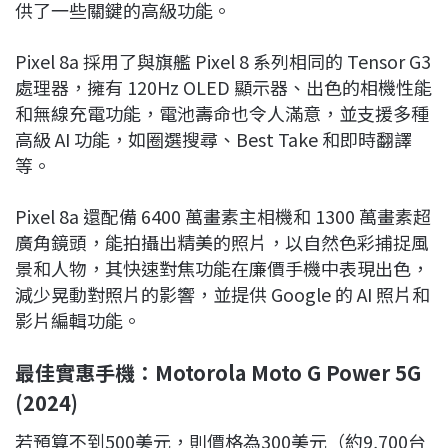
供了一些關鍵的高級功能。
Pixel 8a 採用了與旗艦 Pixel 8 系列相同的 Tensor G3
處理器，擁有 120Hz OLED 顯示器、出色的相機性能
和無線充電功能，電池壽命也令人滿意，並支援多種
高級 AI 功能，如圈選搜尋、Best Take 和即時翻譯
等。
Pixel 8a 還配備 6400 萬畫素主相機和 1300 萬畫素超
廣角鏡頭，能拍攝出精美的照片，以自然色彩捕捉風
景和人物，其快速對焦功能在廉價手機中表現出色，
減少晃動對照片的影響，並提供 Google 的 AI 照片和
影片編輯功能。
最佳實惠手機：Motorola Moto G Power 5G
(2024)
若預算不到500美元，則價格為300美元（約9,700台