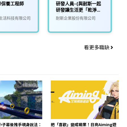
修保養工程師
研發人員-(與耐斯一起
研發讓生活更「乾淨」
的未來)2
生活科技有限公司
耐斯企業股份有限公司
看更多職缺
小子幕後推手現身說法：
把「喜歡」變成職業！日商Aiming遊