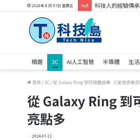
科技人的經驗傳承地
2026年 8 月 07日 星期五
快訊
精選
3C
AI人工智慧
半導體
生活
首頁
/
3C
/
從 Galaxy Ring 到可摺疊設備 三星發表會
從 Galaxy Rin
亮點多
2024-07-11