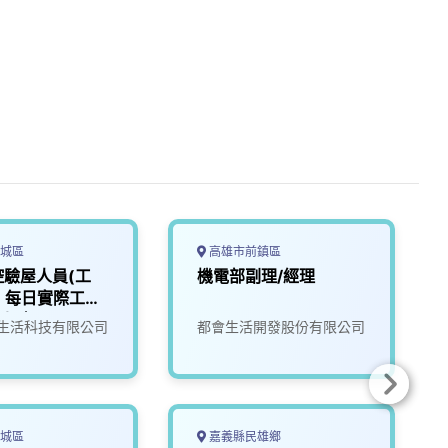
城區
高雄市前鎮區
控驗屋人員(工
機電部副理/經理
) 每日實際工時
6小時
生活科技有限公司
都會生活開發股份有限公司
城區
嘉義縣民雄鄉