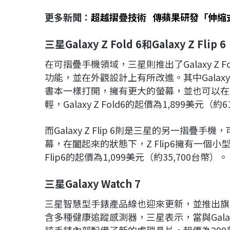
更多新聞：
超越摺疊技術 傳蘋果研發「伸縮
三星Galaxy Z Fold 6
和Galaxy Z Flip 6
在可摺疊手機領域，三星則推出了Galaxy Z Fol
功能，並在外觀設計上有所改進。其中Galaxy
書本一樣打開，擁有更大的螢幕，並也可以在
輕，Galaxy Z Fold6的起價為1,899美元（
而Galaxy Z Flip 6則是三星的另一摺
幕，在闔起來的狀態下，Z Flip6擁有一個小
Flip6的起價為1,099美元（約35,700台幣）。
三星Galaxy Watch 7
三星智慧型手錶產品線也迎來更新，並推出旗艦智慧
含多種健康追蹤感測器，三星表示，當與Gala