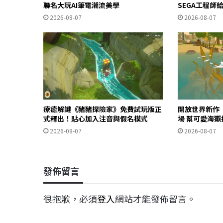
聯名大玩AI筆電潮流美學
SEGA工程師
2026-08-07
2026-08-07
療癒解謎《豬豬探險家》免費試玩版正
開放世界新作《O
式釋出！貼心加入注音與假名模式
場 幫可愛海
2026-08-07
2026-08-07
發佈留言
很抱歉，必須
登入
網站才能發佈留言。