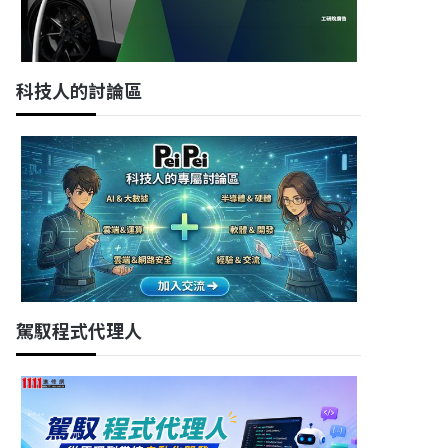
科技人的討論區
駕馭程式代理人