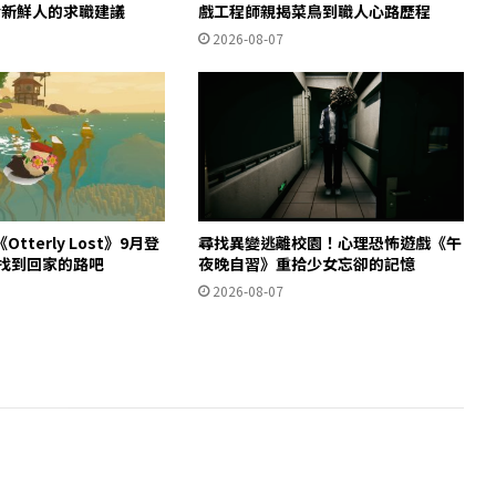
給新鮮人的求職建議
戲工程師親揭菜鳥到職人心路歷程
2026-08-07
tterly Lost》9月登
尋找異變逃離校園！心理恐怖遊戲《午
獺找到回家的路吧
夜晚自習》重拾少女忘卻的記憶
2026-08-07