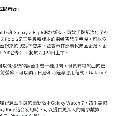
式顯示器」
d 6和Galaxy Z Flip6兩款新機，兩款手機都強化了AI
 Z Fold 6是三星最新版本的摺疊智慧型手機，可以像
蓋起來的狀態下使用，並表示其比前代產品更薄、更
約61,700台幣），將於7月24日上市。
疊手機，可以像傳統的翻蓋手機一樣打開，但具有可彎曲的螢
型前螢幕，可以顯示日曆和時鐘等應用程式，Galaxy Z
型手錶的最新版本Galaxy Watch 7，該手錶包
xy Ring結合使用時，可以提供更深入的健康數據，