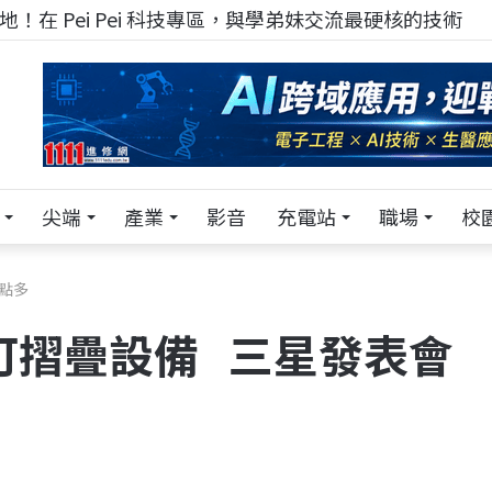
！在 Pei Pei 科技專區，與學弟妹交流最硬核的技術
尖端
產業
影音
充電站
職場
校
亮點多
g 到可摺疊設備 三星發表會