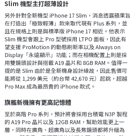
Slim
機型主打超薄設計
另外針對全新機型 iPhone 17 Slim，消息透露蘋果旨
在打造出「極致輕薄」款來取代現有 Plus 系列，並
且在規格上則是與標準版 iPhone 17 相近。他表示
Slim 機型會跟上 Pro 型號採用 LTPO 面板，因此有
望支援 ProMotion 的動態刷新率以及 Always on
Display「永遠顯示」功能；而在相機配置上則是採
用雙鏡頭設計與搭載 A19 晶片和 8GB RAM。值得一
提的是 Slim 由於是全新機身設計緣故，因此售價可
能將從 1,299 美元（約台幣 42,670 元）起跳，超越
Pro Max 成為最昂貴的 iPhone 款式。
旗艦新機擁有更高記憶體
至於高階 Pro 系列，預計將會採用台積電 N3P 製程
的 A19 Pro 晶片以及 12GB RAM，幫助效能更上一
層，同時在廣角、超廣角以及長焦鏡頭都將升級為