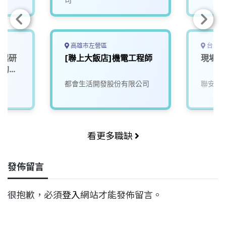
高雄市左營區
台中市
一起研
[聯上大飯店]機電工程師
現場儲
」的未
都會生活開發股份有限公司
聯安生
看更多職缺
發佈留言
很抱歉，必須
登入
網站才能發佈留言。