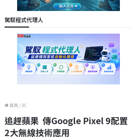
駕馭程式代理人