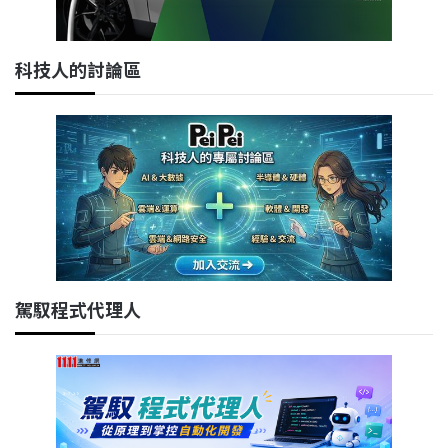
科技人的討論區
駕馭程式代理人