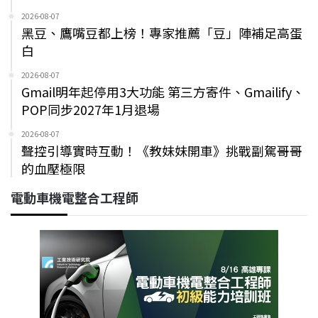
2026-08-07
黑豆、鷹嘴豆都上榜！專家推薦「豆」陣補足高蛋
白
2026-08-07
Gmail明年起停用3大功能 第三方寄件、Gmailify、
POP同步2027年1月退場
2026-08-07
聲控引導實時互動！《教妹妹開車》挑戰副駕哥哥
的血壓極限
電動車機電整合工程師