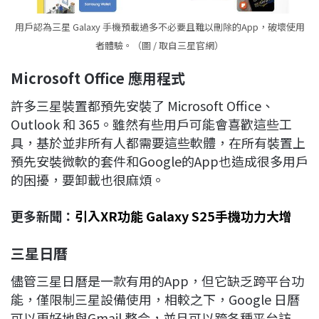
用戶認為三星 Galaxy 手機預載過多不必要且難以刪除的App，破壞使用
者體驗。（圖 / 取自三星官網）
Microsoft Office
應用程式
許多三星裝置都預先安裝了 Microsoft Office、
Outlook 和 365。雖然有些用戶可能會喜歡這些工
具，基於並非所有人都需要這些軟體，在所有裝置上
預先安裝微軟的套件和Google的App也造成很多用戶
的困擾，要卸載也很麻煩。
更多新聞：
引入XR功能 Galaxy S25手機功力大增
三星日曆
儘管三星日曆是一款有用的App，但它缺乏跨平台功
能，僅限制三星設備使用，相較之下，Google 日曆
可以更好地與Gmail 整合，並且可以跨各種平台訪