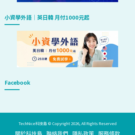
小資學外語｜英日韓 月付1000元起
Facebook
TechNice科技島 © Copyright 2026, All Rights Reserved
關於科技島
聯絡我們
隱私政策
服務條款