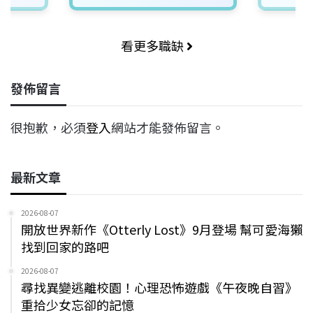
看更多職缺
發佈留言
很抱歉，必須
登入
網站才能發佈留言。
最新文章
2026-08-07
開放世界新作《Otterly Lost》9月登場 幫可愛海獺
找到回家的路吧
2026-08-07
尋找異變逃離校園！心理恐怖遊戲《午夜晚自習》
重拾少女忘卻的記憶