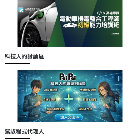
科技人的討論區
駕馭程式代理人