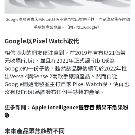
Google高層證實未來Fitbit品牌不會再推出智慧手錶，而是改聚焦在運動
手環類產品發展。（圖 / 取自Google）
Google
以Pixel Watch
取代
相信眼尖的網友便注意到，在2019年宣布以21億美
元收購Fitbit、並且在2021年正式讓Fitbit成為
Google的一份子後，雖然該品牌後續仍於2022年推
出Versa 4與Sense 2兩款手錶類產品。然而自從
Google開始開發並主打自家 Pixel Watch後，便再也
沒有以Fitbit品牌發布任何手錶類的產品。
更多新聞：
Apple Intelligence慢吞吞 蘋果不急果粉
急
未來產品聚焦族群不同