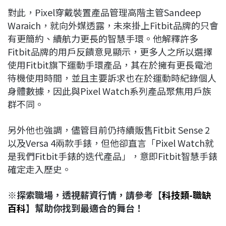
對此，Pixel穿戴裝置產品管理高階主管Sandeep
Waraich，就向外媒透露，未來掛上Fitbit品牌的只會
有更簡約、續航力更長的智慧手環。他解釋許多
Fitbit品牌的用戶反饋意見顯示，更多人之所以選擇
使用Fitbit旗下運動手環產品，其在於擁有更長電池
待機使用時間，並且主要訴求也在於運動時紀錄個人
身體數據，因此與Pixel Watch系列產品聚焦用戶族
群不同。
另外他也強調，儘管目前仍持續販售Fitbit Sense 2
以及Versa 4兩款手錶，但他卻直言「Pixel Watch就
是我們Fitbit手錶的迭代產品」，意即Fitbit智慧手錶
確定走入歷史。
※探索職場，透視薪資行情，請參考【
科技類-職缺
百科
】幫助你找到最適合的舞台！