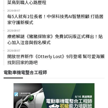
菜鳥到職人心路歷程
2026-08-07
每5人就有1位長者！中保科技秀AI智慧照顧 打造居
家守護新模式
2026-08-07
療癒解謎《豬豬探險家》免費試玩版正式釋出！貼
心加入注音與假名模式
2026-08-07
開放世界新作《Otterly Lost》9月登場 幫可愛海獺
找到回家的路吧
電動車機電整合工程師