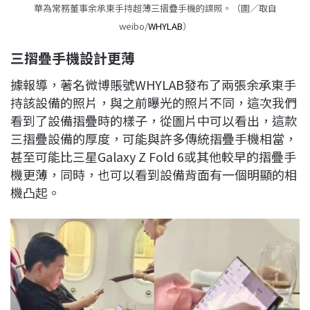
華為常務董事余承東手持超薄三摺疊手機的諜照。（圖／取自
weibo/
WHYLAB
）
三摺疊手機設計更薄
據報導，著名微博賬號WHYLAB發布了兩張余承東手
持該設備的照片，與之前曝光的照片不同，這次我們
看到了設備摺疊時的樣子，從圖片中可以看出，這款
三摺疊設備的厚度，可能與許多傳統摺疊手機相當，
甚至可能比三星Galaxy Z Fold 6或其他較早的摺疊手
機更薄，同時，也可以看到設備背面有一個明顯的相
機凸起。