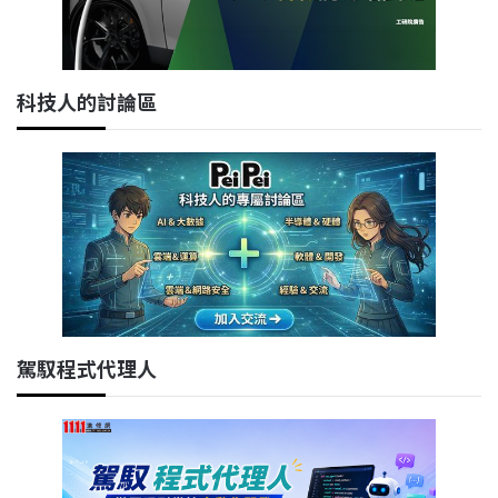
科技人的討論區
駕馭程式代理人