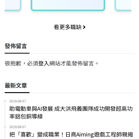
看更多職缺
發佈留言
很抱歉，必須
登入
網站才能發佈留言。
最新文章
2026-08-07
助電動車與AI發展 成大洪飛義團隊成功開發超高功
率鋁包銅導線
2026-08-07
把「喜歡」變成職業！日商Aiming遊戲工程師親揭