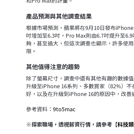
和Pro Max的計畫。
產品預測與其他調查結果
根據市場預測，蘋果將在9月10日發布iPhone 1
吋增加至6.3吋，Pro Max則由6.7吋提升至
夠，甚至過大，但這次調查也顯示，許多使用
限。
其他值得注意的趨勢
除了螢幕尺寸，調查中還有其他有趣的數據值得
升級至iPhone 16系列、多數買家（82%）不在意
好，以及在升級到iPhone 16的原因中，
參考資料：
9to5mac
※探索職場，透視薪資行情，請參考【
科技類