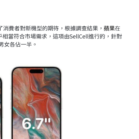
了消費者對新機型的期待，根據調查結果，
蘋果
在
相當符合市場需求，這項由SellCell進行的，針對
者中男女各佔一半。