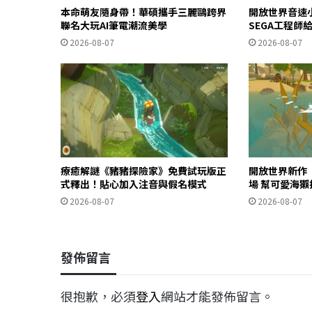
本命萌友隨身帶！華碩攜手三麗鷗跨界
開放世界音速
聯名大玩AI筆電潮流美學
SEGA工程師
2026-08-07
2026-08-07
療癒解謎《豬豬探險家》免費試玩版正
開放世界新作《O
式釋出！貼心加入注音與假名模式
場 幫可愛海
2026-08-07
2026-08-07
發佈留言
很抱歉，必須
登入
網站才能發佈留言。