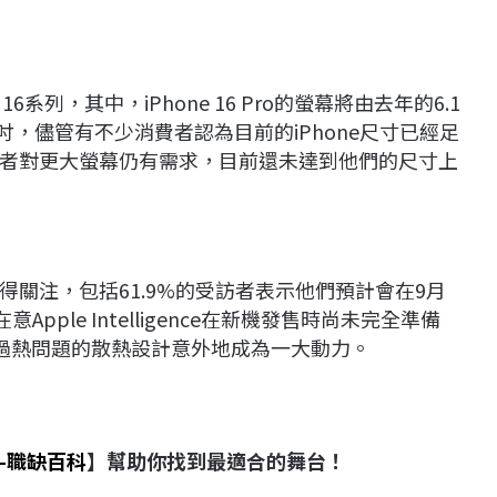
6系列，其中，iPhone 16 Pro的螢幕將由去年的6.1
6.9吋，儘管有不少消費者認為目前的iPhone尺寸已經足
者對更大螢幕仍有需求，目前還未達到他們的尺寸上
關注，包括61.9%的受訪者表示他們預計會在9月
Apple Intelligence在新機發售時尚未完全準備
改善過熱問題的散熱設計意外地成為一大動力。
-職缺百科
】幫助你找到最適合的舞台！