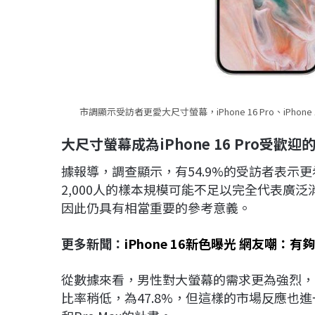
市調顯示受訪者更愛大尺寸螢幕，iPhone 16 Pro、iPhone
大尺寸螢幕成為iPhone 16 Pro
受歡迎
據報導，調查顯示，有54.9%的受訪者表示更
2,000人的樣本規模可能不足以完全代表廣
因此仍具有相當重要的參考意義。
更多新聞：
iPhone 16新色曝光 網友嘲：有
從數據來看，男性對大螢幕的需求更為強烈，62
比率稍低，為47.8%，但這樣的市場反應也進一步