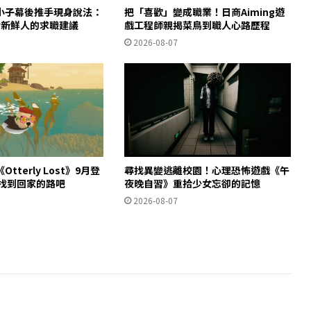
小子幕後推手現身說法：
把「喜歡」變成職業！日商Aiming遊
給新鮮人的求職建議
戲工程師親揭菜鳥到職人心路歷程
2026-08-07
tterly Lost》9月登
尋找異變逃離校園！心理恐怖遊戲《午
獺找到回家的路吧
夜晚自習》重拾少女忘卻的記憶
2026-08-07