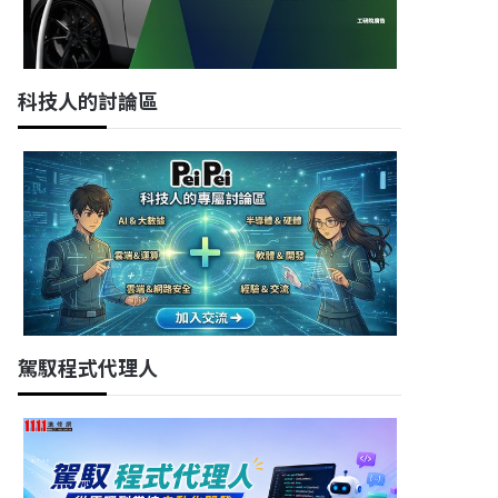
科技人的討論區
駕馭程式代理人