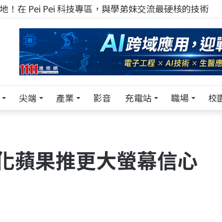
！在 Pei Pei 科技專區，與學弟妹交流最硬核的技術
尖端
產業
影音
充電站
職場
校
調 強化蘋果推更大螢幕信心