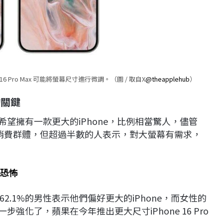
 16 Pro Max 可能將螢幕尺寸進行微調。（圖 / 取自X
@theapplehub
）
的關鍵
希望擁有一款更大的iPhone，比例相當驚人，儘管
泛消費群體，但超過半數的人表示，對大螢幕有需求，
夠恐怖
.1%的男性表示他們偏好更大的iPhone，而女性的
強化了，蘋果在今年推出更大尺寸iPhone 16 Pro