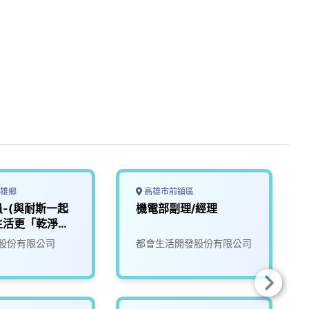
雄鄉
高雄市前鎮區
-(與耐斯一起
機電部副理/經理
生活更「乾淨」
2
股份有限公司
都會生活開發股份有限公司