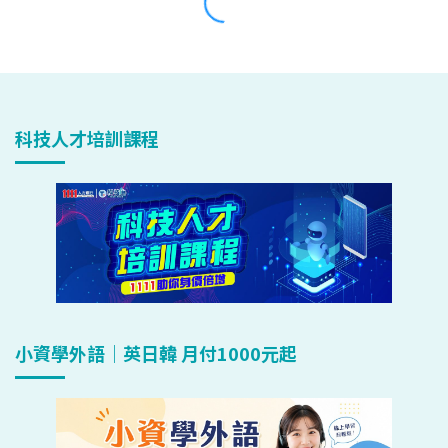
科技人才培訓課程
小資學外語｜英日韓 月付1000元起