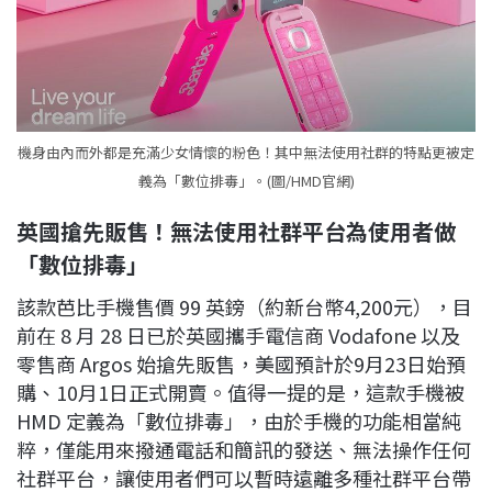
機身由內而外都是充滿少女情懷的粉色！其中無法使用社群的特點更被定
義為「數位排毒」。(圖/HMD官網)
英國搶先販售！無法使用社群平台為使用者做
「數位排毒」
該款芭比手機售價 99 英鎊（約新台幣4,200元），目
前在 8 月 28 日已於英國攜手電信商 Vodafone 以及
零售商 Argos 始搶先販售，美國預計於9月23日始預
購、10月1日正式開賣。值得一提的是，這款手機被
HMD 定義為「數位排毒」，由於手機的功能相當純
粹，僅能用來撥通電話和簡訊的發送、無法操作任何
社群平台，讓使用者們可以暫時遠離多種社群平台帶