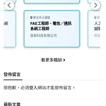
新北市土城區
新北市
深系統
FAE工程師、電信／通訊
人工智
系統工程師
誠徵A
鈦智科技有限公司
明志科
看更多職缺
發佈留言
很抱歉，必須
登入
網站才能發佈留言。
最新文章