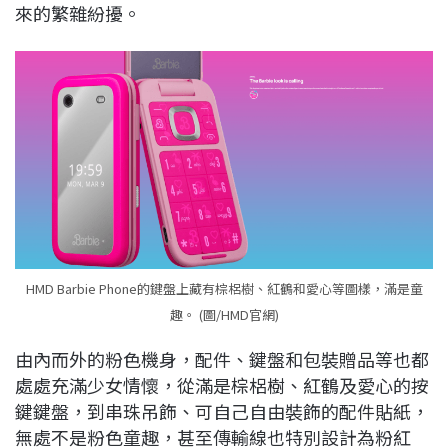
來的繁雜紛擾。
HMD Barbie Phone的鍵盤上藏有棕梠樹、紅鶴和愛心等圖樣，滿是童
趣。 (圖/HMD官網)
由內而外的粉色機身，配件、鍵盤和包裝贈品等也都
處處充滿少女情懷，從滿是棕梠樹、紅鶴及愛心的按
鍵鍵盤，到串珠吊飾、可自己自由裝飾的配件貼紙，
無處不是粉色童趣，甚至傳輸線也特別設計為粉紅