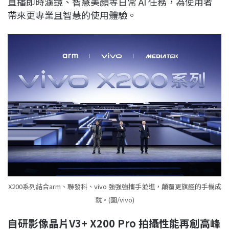
直播即時濾鏡、智慧美顏等日常 AI 任務，為使用者
帶來更專業且智慧的使用體驗。
X200系列結合arm、聯發科、vivo 強強強攜手並進，顛覆更旗艦的手機成
就。(圖/vivo)
自研影像晶片V3+ X200 Pro
拍攝性能再創高峰