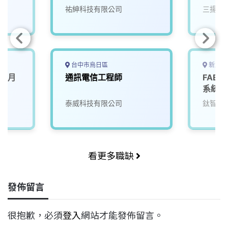
祐紳科技有限公司
三揚通
台中市烏日區
新北市
師(月
通訊電信工程師
FAE
系統工
泰威科技有限公司
鈦智科
看更多職缺
發佈留言
很抱歉，必須
登入
網站才能發佈留言。