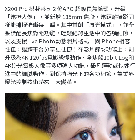
X200 Pro 搭載蔡司 2 億APO 超級長焦鏡頭，升级
「遠攝人像」，並新增 135mm 焦段，遠距離攝影同
樣能捕捉清晰每一瞬。其中首創「風光模式」，並全
系標配長焦微距功能，輕鬆紀錄生活中的各項細節，
以及支援Live Photo動態照片格式，與iPhone相容
性佳，讓跨平台分享更便捷！在影片錄製功能上，則
升級為4K 120fps電影級慢動作、全焦段10bit Log和
4K逆光電影人像等多項強大功能，舉凡運動或快速行
進中的細膩動作，到保持強光下的各項細節，為業界
曝光控制技術帶來一大變革。