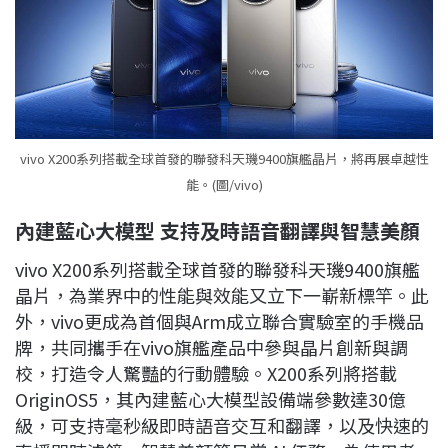
vivo X200系列搭載全球首發的聯發科天璣9400旗艦晶片，將再展卓越性
能。(圖/vivo)
內建藍心大模型
支持及時語音翻譯與智慧美顏
vivo X200系列搭載全球首發的聯發科天璣9400旗艦
晶片，為業界中的性能與效能又立下一嶄新標竿。此
外，vivo更成為首個與Arm成立聯合實驗室的手機品
牌，共同攜手在vivo旗艦產品中參與晶片創新與調
校，打造令人驚豔的行動體驗。X200系列將搭載
OriginOS5，其內建藍心大模型設備端參數達30億
級，可支持毫秒級即時語音交互和翻譯，以及快速的