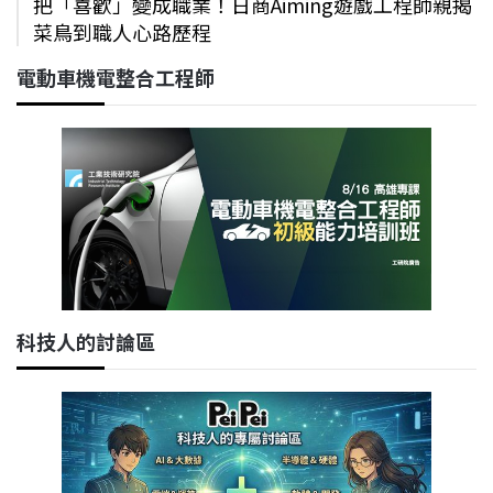
把「喜歡」變成職業！日商Aiming遊戲工程師親揭
菜鳥到職人心路歷程
電動車機電整合工程師
科技人的討論區