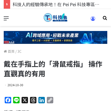
科技人找工作，就到TECH+ 科技專區!
首頁
/
3C
戴在手指上的「滑鼠戒指」 操作
直觀真的有用
2024-10-30
F
L
X
T
L
C
a
i
h
i
o