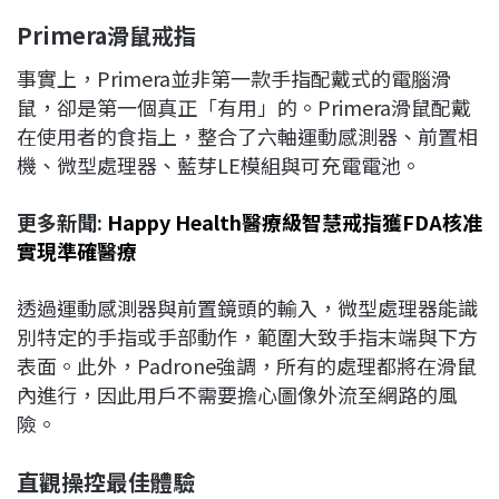
Primera
滑鼠戒指
事實上，Primera並非第一款手指配戴式的電腦滑
鼠，卻是第一個真正「有用」的。Primera滑鼠配戴
在使用者的食指上，整合了六軸運動感測器、前置相
機、微型處理器、藍芽LE模組與可充電電池。
更多新聞:
Happy Health醫療級智慧戒指獲FDA核准
實現準確醫療
透過運動感測器與前置鏡頭的輸入，微型處理器能識
別特定的手指或手部動作，範圍大致手指末端與下方
表面。此外，Padrone強調，所有的處理都將在滑鼠
內進行，因此用戶不需要擔心圖像外流至網路的風
險。
直觀操控最佳體驗