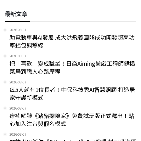
最新文章
2026-08-07
助電動車與AI發展 成大洪飛義團隊成功開發超高功
率鋁包銅導線
2026-08-07
把「喜歡」變成職業！日商Aiming遊戲工程師親揭
菜鳥到職人心路歷程
2026-08-07
每5人就有1位長者！中保科技秀AI智慧照顧 打造居
家守護新模式
2026-08-07
療癒解謎《豬豬探險家》免費試玩版正式釋出！貼
心加入注音與假名模式
2026-08-07