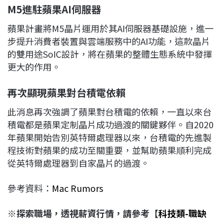
M5
進駐蘋果AI
伺服器
蘋果計畫將M5晶片運用於其AI伺服器基礎設施，進一
步提升消費者裝置與雲端服務中的AI功能，這款晶片
的雙用途SoIC設計，將在蘋果的整體生態系統中發揮
更大的作用。
再次顯現蘋果對台積電依賴
此消息再次強調了蘋果對台積電的依賴，一直以來台
積電都是蘋果定制晶片成功過渡的關鍵夥伴。自2020
年蘋果開始告別英特爾處理器以來，台積電的先進製
程技術對蘋果的成功至關重要，並幫助蘋果順利完成
從英特爾處理器到自家晶片的過渡。
參考資料：
Mac Rumors
※探索職場，透視薪資行情，請參考【
科技類-職缺