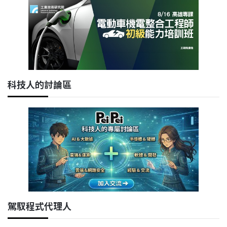
科技人的討論區
駕馭程式代理人