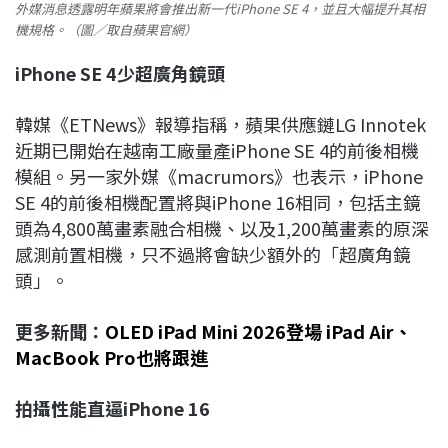
外媒消息透露明年蘋果將會推出新一代iPhone SE 4，並且大幅提升其相
機規格。（圖／取自蘋果官網）
iPhone SE 4
少超廣角鏡頭
韓媒《ETNews》報導指稱，蘋果供應鏈LG Innotek
近期已開始在越南工廠量產iPhone SE 4的前後相機
模組。另一家外媒《macrumors》也表示，iPhone
SE 4的前後相機配置將與iPhone 16相同，包括主鏡
頭為4,800萬畫素融合相機、以及1,200萬畫素的原深
感測前置相機，只不過將會缺少額外的「超廣角鏡
頭」。
更多新聞：
OLED iPad Mini 2026登場 iPad Air、
MacBook Pro也將跟進
拍攝性能直逼iPhone 16