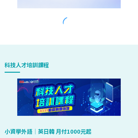
科技人才培訓課程
小資學外語｜英日韓 月付1000元起