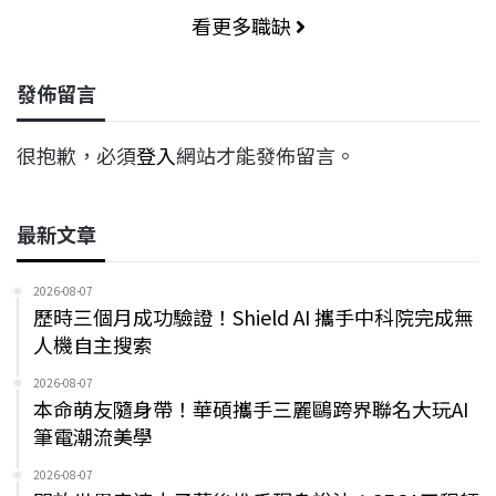
看更多職缺
發佈留言
很抱歉，必須
登入
網站才能發佈留言。
最新文章
2026-08-07
歷時三個月成功驗證！Shield AI 攜手中科院完成無
人機自主搜索
2026-08-07
本命萌友隨身帶！華碩攜手三麗鷗跨界聯名大玩AI
筆電潮流美學
2026-08-07