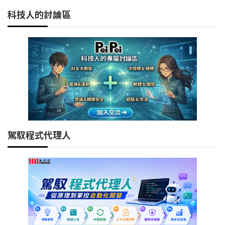
科技人的討論區
駕馭程式代理人