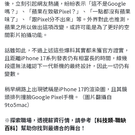
後，立刻引起網友熱議，紛紛表示「這不是Google
嗎？」、「蘋果在致敬Pixel？」、「一點都沒有蘋果
味了」、「跟Pixel分不出來」等。外界對此也推測，
蘋果之所以做出這項改變，或許可能是為了更好的空
間影片拍攝功能。
話雖如此，不過上述這些爆料其實都未獲官方證實，
且距離iPhone 17系列發表仍有相當長的時間，線幾
段還無法確認下一代新機的最終設計，因此一切仍有
變數。
稍早網路上出現號稱是iPhone 17的渲染圖，且其鏡
頭排列撞臉Google Pixel手機。（圖片翻攝自
9to5mac）
※探索職場，透視薪資行情，請參考【
科技類-職缺
百科
】幫助你找到最適合的舞台！