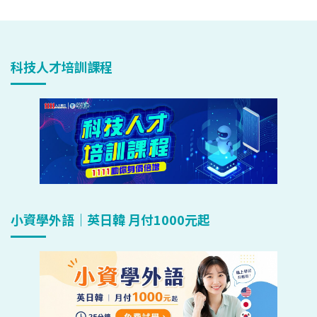
科技人才培訓課程
小資學外語｜英日韓 月付1000元起