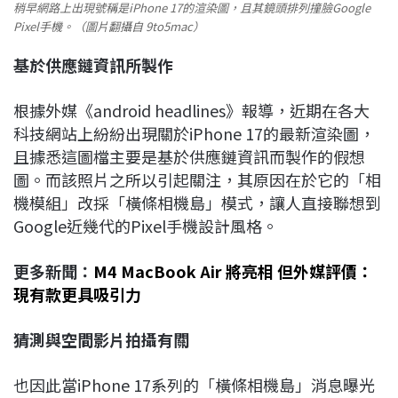
稍早網路上出現號稱是iPhone 17的渲染圖，且其鏡頭排列撞臉Google
Pixel手機。（圖片翻攝自 9to5mac）
基於供應鏈資訊所製作
根據外媒《android headlines》報導，近期在各大
科技網站上紛紛出現關於iPhone 17的最新渲染圖，
且據悉這圖檔主要是基於供應鏈資訊而製作的假想
圖。而該照片之所以引起關注，其原因在於它的「相
機模組」改採「橫條相機島」模式，讓人直接聯想到
Google近幾代的Pixel手機設計風格。
更多新聞：
M4 MacBook Air 將亮相 但外媒評價：
現有款更具吸引力
猜測與空間影片拍攝有關
也因此當iPhone 17系列的「橫條相機島」消息曝光