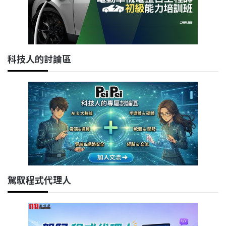
科技人的討論區
駕馭程式代理人