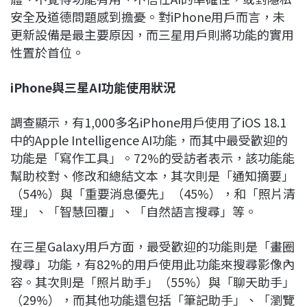
安全及道德問題感到擔憂。對iPhone用戶而言，未
更新設備是最主要原因，而三星用戶則將功能的實用
性置於首位。
iPhone
與三星AI
功能使用狀況
調查顯示，有1,000多名iPhone用戶使用了iOS 18.1
中的Apple Intelligence AI功能，而其中最受歡迎的
功能是「寫作工具」。72%的受訪者表示，該功能能
幫助校對、修改和總結文本，其次則是「通知摘要」
（54%）與「重要消息優先」（45%），和「照片清
理」、「智慧回覆」、「自然語言搜尋」等。
在三星Galaxy用戶方面，最受歡迎的功能則是「畫圈
搜尋」功能，有82%的用戶使用此功能來搜尋影像內
容。其次則是「照片助手」（55%）與「聊天助手」
（29%），而其他功能還包括「筆記助手」、「瀏覽