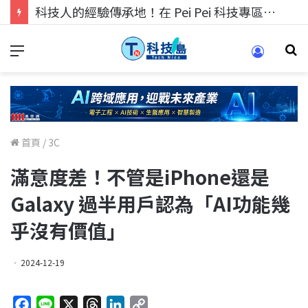
科技人的經驗傳承地！在 Pei Pei 科技專區，與學弟妹交流最硬核的技術
首頁
/
3C
滿意度差！不管是iPhone還是
Galaxy 過半用戶認為「AI功能幾
乎沒有價值」
2024-12-19
F
L
X
T
L
C