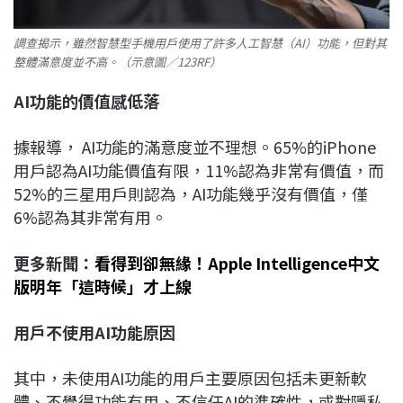
調查揭示，雖然智慧型手機用戶使用了許多人工智慧（AI）功能，但對其
整體滿意度並不高。（示意圖／123RF）
AI
功能的價值感低落
據報導， AI功能的滿意度並不理想。65%的iPhone
用戶認為AI功能價值有限，11%認為非常有價值，而
52%的三星用戶則認為，AI功能幾乎沒有價值，僅
6%認為其非常有用。
更多新聞：
看得到卻無緣！Apple Intelligence中文
版明年「這時候」才上線
用戶不使用AI
功能原因
其中，未使用AI功能的用戶主要原因包括未更新軟
體、不覺得功能有用、不信任AI的準確性，或對隱私