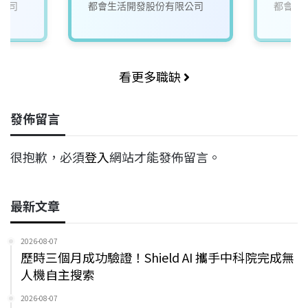
公司
都會生活開發股份有限公司
都會生
看更多職缺
發佈留言
很抱歉，必須
登入
網站才能發佈留言。
最新文章
2026-08-07
歷時三個月成功驗證！Shield AI 攜手中科院完成無
人機自主搜索
2026-08-07