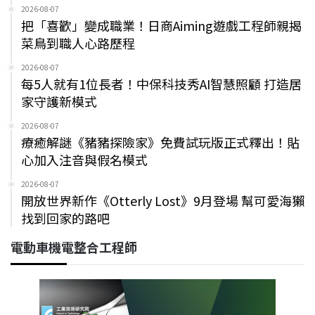
2026-08-07
把「喜歡」變成職業！日商Aiming遊戲工程師親揭
菜鳥到職人心路歷程
2026-08-07
每5人就有1位長者！中保科技秀AI智慧照顧 打造居
家守護新模式
2026-08-07
療癒解謎《豬豬探險家》免費試玩版正式釋出！貼
心加入注音與假名模式
2026-08-07
開放世界新作《Otterly Lost》9月登場 幫可愛海獺
找到回家的路吧
電動車機電整合工程師