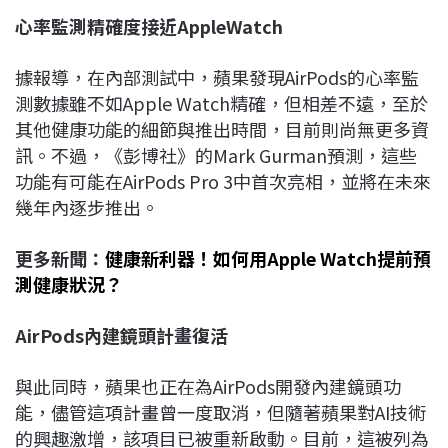
心率監測精確度接近AppleWatch
據報導，在內部測試中，蘋果發現AirPods的心率監
測數據雖不如Apple Watch精確，但相差不遠，至於
其他健康功能的細節與推出時間，目前則尚無更多資
訊。不過，《彭博社》的Mark Gurman預測，這些
功能有可能在AirPods Pro 3中首次亮相，並將在未來
幾年內逐步推出。
更多新聞：
健康新利器！如何用Apple Watch提前預
測健康狀況？
AirPods
內建鏡頭計畫復活
與此同時，蘋果也正在為AirPods開發內建鏡頭功
能，儘管這項計畫曾一度取消，但隨著蘋果對AI技術
的興趣激增，該項目已被重新啟動。目前，這被列為