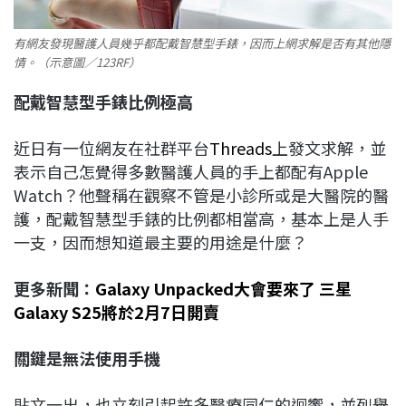
有網友發現醫護人員幾乎都配戴智慧型手錶，因而上網求解是否有其他隱
情。（示意圖／123RF）
配戴智慧型手錶比例極高
近日有一位網友在社群平台
Threads
上發文求解，並
表示自己怎覺得多數醫護人員的手上都配有Apple
Watch？他聲稱在觀察不管是小診所或是大醫院的醫
護，配戴智慧型手錶的比例都相當高，基本上是人手
一支，因而想知道最主要的用途是什麼？
更多新聞：
Galaxy Unpacked大會要來了 三星
Galaxy S25將於2月7日開賣
關鍵是無法使用手機
貼文一出，也立刻引起許多醫療同仁的迴響，並列舉