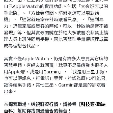
自己Apple Watch的實用功能。包括「大夜班可以開
手電筒」、「方便看時間、防潑水還可以用對講
機」、「通常就是拿來計時跟看訊息」、「遇到暴
力、恐龍家屬或奧客的時候，可以一秒啟動錄音不被
發現」等，但其實最關鍵在於絕大多數醫院都禁止護
理人員上班時間用手機，因此智慧型手錶便順理成章
成為理想替代品。
其實不僅Apple Watch，仍是有許多人會買其它牌的
智慧手錶，有網友就回覆「就算不是醫療業也很多人
用Apple耶，我是用
Garmin
」、「我是用
三星
手錶，
也可以傳訊息，打電話」等等，並認為原PO可能只
認得蘋果手錶，其他三星、Garmin都是圓的卻沒看
出來。
※探索職場，透視薪資行情，請參考【
科技類-職缺
百科
】幫助你找到最適合的舞台！