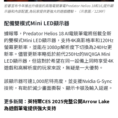
宏碁宣布今年推出升級版的高階電競筆電Predator Helios 18和16,提升顯
示器和內部配置,為玩家提供更強大的遊戲體驗。（示意圖／123RF）
配備雙模式Mini LED
顯示器
據報導，Predator Helios 18 AI電競筆電將搭載全新
的雙模式Mini LED顯示器，支持4K高影格率和120Hz
螢幕更新率，並能在1080p解析度下切換為240Hz更
新率。儘管更新率略低於前代250Hz的WQXGA Mini
LED顯示器，但這對於希望在同一設備上同時享受4K
遊戲和高解析度的玩家來說，無疑是一大優勢。
該顯示器可達1,000尼特亮度，並支援Nvidia G-Sync
技術，有助於減少畫面撕裂、顯示卡頓及輸入延遲。
更多新聞：
英特爾CES 2025完整公開Arrow Lake
為遊戲筆電提供強大支持