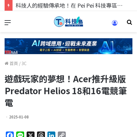
科技人的經驗傳承地！在 Pei Pei 科技專區，與學弟妹交流最硬核的技術
首頁
/
3C
遊戲玩家的夢想！Acer推升級版
Predator Helios 18和16電競筆
電
2025-01-08
F
L
X
T
L
C