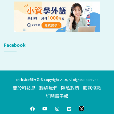
Facebook
TechNice科技島 © Copyright 2026, All Rights Reserved
關於科技島
聯絡我們
隱私政策
服務條款
訂閱電子報