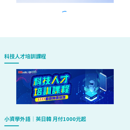
科技人才培訓課程
小資學外語｜英日韓 月付1000元起