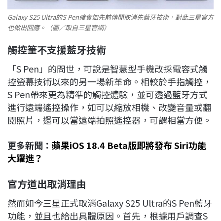
Galaxy S25 Ultra的S Pen確實如先前傳聞取消先藍牙技術，對此三星官方
也做出回應。（圖／取自三星官網）
觸控筆不支援藍牙技術
「S Pen」的問世，可說是智慧型手機改採電容式觸
控螢幕技術以來的另一場新革命。相較於手指觸控，
S Pen帶來更為精準的觸控體驗，並可透過藍牙方式
進行遠端遙控操作，如可以縮放相機、改變音量或翻
閱照片，還可以當遠端拍照遙控器，可謂相當方便。
更多新聞：
蘋果iOS 18.4 Beta版即將發布 Siri功能
大躍進？
官方道出取消理由
然而如今三星正式取消Galaxy S25 Ultra的S Pen藍牙
功能，並且也給出具體原因。首先，根據用戶調查S