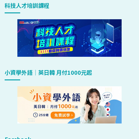
科技人才培訓課程
小資學外語｜英日韓 月付1000元起