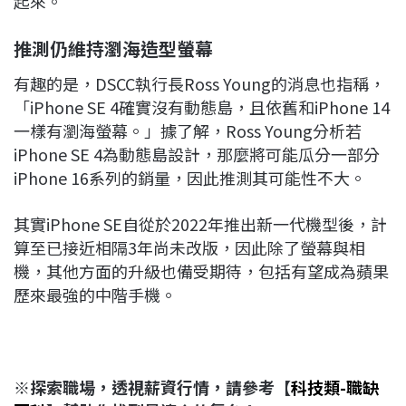
起來。
推測仍維持瀏海造型螢幕
有趣的是，DSCC執行長Ross Young的消息也指稱，
「iPhone SE 4確實沒有動態島，且依舊和iPhone 14
一樣有瀏海螢幕。」據了解，Ross Young分析若
iPhone SE 4為動態島設計，那麼將可能瓜分一部分
iPhone 16系列的銷量，因此推測其可能性不大。
其實iPhone SE自從於2022年推出新一代機型後，計
算至已接近相隔3年尚未改版，因此除了螢幕與相
機，其他方面的升級也備受期待，包括有望成為蘋果
歷來最強的中階手機。
※探索職場，透視薪資行情，請參考【
科技類-職缺