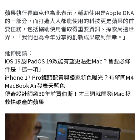
蘋果執行長庫克也為此表示，輔助使用是Apple DNA
的一部分，而打造人人都能使用的科技更是蘋果的首
要任務，包括協助使用者取得重要資訊、探索周遭世
界，「我們也為今年分享的創新成果感到榮幸。」
延伸閱讀：
iOS 19及iPadOS 19效能有望更貼近Mac？首要必條
件是「這一項」
iPhone 17 Pro鏡頭配置與獨家新色曝光？有望同M4
MacBook Air發表天藍色
傳奇設計師談30年前賈伯斯！才三週就開發iMac 拯
救快破產的蘋果