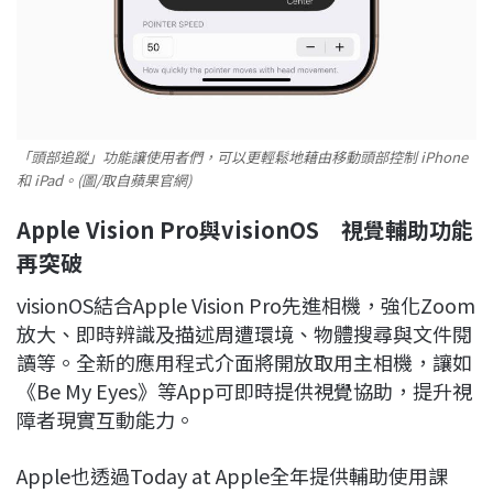
「頭部追蹤」功能讓使用者們，可以更輕鬆地藉由移動頭部控制 iPhone
和 iPad。(圖/取自蘋果官網)
Apple Vision Pro
與visionOS
視覺輔助功能
再突破
visionOS結合Apple Vision Pro先進相機，強化Zoom
放大、即時辨識及描述周遭環境、物體搜尋與文件閱
讀等。全新的應用程式介面將開放取用主相機，讓如
《Be My Eyes》等App可即時提供視覺協助，提升視
障者現實互動能力。
Apple也透過Today at Apple全年提供輔助使用課