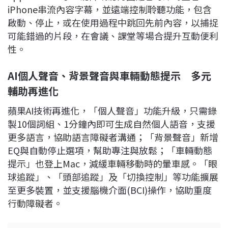
iPhone串流內容字幕，並遠端控制聆聽功能，包含
啟動、停止，或在使用過程中跳回先前內容，以捕捉
可能錯過的片段，在會議、課堂等場合提升互動便利
性。
AI
個人聲音、背景聲音與車輛動態提示 多元
輔助再進化
蘋果AI技術再進化，「個人聲音」功能升級，只需錄
製10個詞組、1分鐘內即可生成自然個人語音，支援
更多語言，協助語言障礙者溝通；「背景聲音」新增
EQ與自動停止選項，幫助專注與放鬆；「車輛動態
提示」也登上Mac，減緩車輛移動時的暈車感。「眼
球追蹤」、「頭部追蹤」及「切換控制」等功能擴展
至更多裝置，並支援腦機介面(BCI)操作，協助重度
行動障礙者。