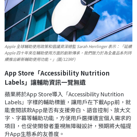
Apple 全球輔助使用政策和倡議資深總監 Sarah Herrlinger 表示：「延續
Apple 四十年來在輔助使用方面的創新傳承，我們致力於為全產品系列持
續推出嶄新輔助使用功能。」(圖/123RF)
App Store
「Accessibility Nutrition
Labels
」讓輔助資訊一覽無遺
蘋果將於App Store導入「Accessibility Nutrition
Labels」字樣的輔助標籤，讓用戶在下載App前，就
能查閱該款App是否有支援旁白、語音控制、放大文
字、字幕等輔助功能，方便用戶選擇適宜個人需求的
項目，也促使開發者重視無障礙設計，預期將大幅提
升App生態系的友善度。