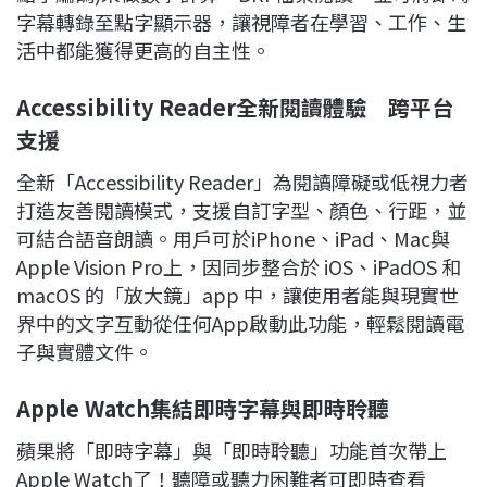
字幕轉錄至點字顯示器，讓視障者在學習、工作、生
活中都能獲得更高的自主性。
Accessibility Reader
全新閱讀體驗 跨平台
支援
全新「Accessibility Reader」為閱讀障礙或低視力者
打造友善閱讀模式，支援自訂字型、顏色、行距，並
可結合語音朗讀。用戶可於iPhone、iPad、Mac與
Apple Vision Pro上，因同步整合於 iOS、iPadOS 和
macOS 的「放大鏡」app 中，讓使用者能與現實世
界中的文字互動從任何App啟動此功能，輕鬆閱讀電
子與實體文件。
Apple Watch
集結即時字幕與即時聆聽
蘋果將「即時字幕」與「即時聆聽」功能首次帶上
Apple Watch了！聽障或聽力困難者可即時查看