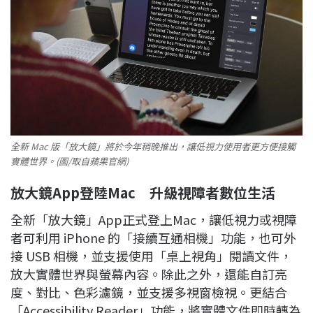
全新 Mac 版「放大鏡」將於今年稍晚推出，讓低視力使用者更方便接觸
實體世界。(圖/取自蘋果官網)
放大鏡App
登陸Mac
升級視障者數位生活
全新「放大鏡」App正式登上Mac，讓低視力或視障
者可利用 iPhone 的「接續互通相機」功能，也可外
接 USB 相機，並支援使用「桌上視角」閱讀文件，
放大實體世界與螢幕內容。除此之外，還能自訂亮
度、對比、色彩濾鏡，並支援多視窗檢視。更結合
「Accessibility Reader」功能，將實體文件即時轉為