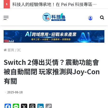
科技人的經驗傳承地！在 Pei Pei 科技專區，與學弟妹交流最硬核的技術
首頁
/
3C
Switch 2傳出災情？震動功能會
被自動關閉 玩家推測與Joy-Con
有關
2025-06-18
F
L
X
T
L
C