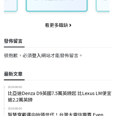
看更多職缺
發佈留言
很抱歉，必須
登入
網站才能發佈留言。
最新文章
2026-08-06
比亞迪Denza D9英國7.5萬英鎊起 比Lexus LM便宜
逾2.2萬英鎊
2026-08-06
智慧穿戴邁向抬頭世代！台灣大電信獨賣 Even