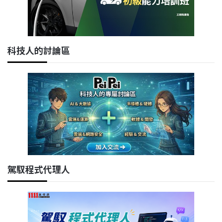
科技人的討論區
駕馭程式代理人