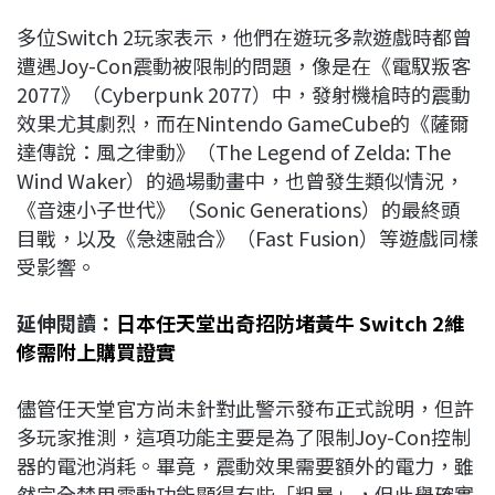
多位Switch 2玩家表示，他們在遊玩多款遊戲時都曾
遭遇Joy-Con震動被限制的問題，像是在《電馭叛客
2077》（Cyberpunk 2077）中，發射機槍時的震動
效果尤其劇烈，而在Nintendo GameCube的《薩爾
達傳說：風之律動》（The Legend of Zelda: The
Wind Waker）的過場動畫中，也曾發生類似情況，
《音速小子世代》（Sonic Generations）的最終頭
目戰，以及《急速融合》（Fast Fusion）等遊戲同樣
受影響。
延伸閱讀：
日本任天堂出奇招防堵黃牛 Switch 2維
修需附上購買證實
儘管任天堂官方尚未針對此警示發布正式說明，但許
多玩家推測，這項功能主要是為了限制Joy-Con控制
器的電池消耗。畢竟，震動效果需要額外的電力，雖
然完全禁用震動功能顯得有些「粗暴」，但此舉確實