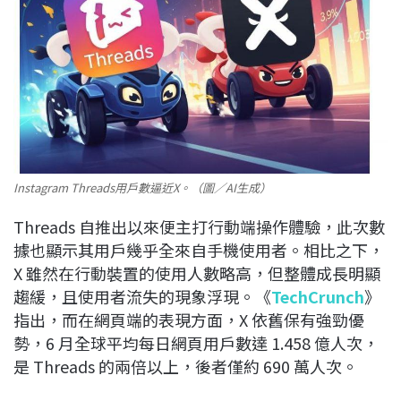
Instagram Threads用戶數逼近X。（圖／AI生成）
Threads 自推出以來便主打行動端操作體驗，此次數
據也顯示其用戶幾乎全來自手機使用者。相比之下，
X 雖然在行動裝置的使用人數略高，但整體成長明顯
趨緩，且使用者流失的現象浮現。《
TechCrunch
》
指出，而在網頁端的表現方面，X 依舊保有強勁優
勢，6 月全球平均每日網頁用戶數達 1.458 億人次，
是 Threads 的兩倍以上，後者僅約 690 萬人次。