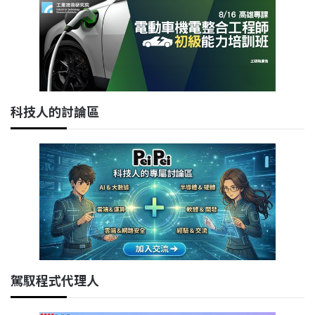
科技人的討論區
駕馭程式代理人