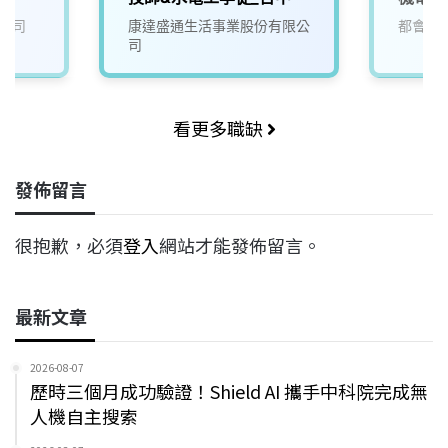
公司
康達盛通生活事業股份有限公
都會生
司
看更多職缺
發佈留言
很抱歉，必須
登入
網站才能發佈留言。
最新文章
2026-08-07
歷時三個月成功驗證！Shield AI 攜手中科院完成無
人機自主搜索