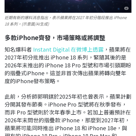
近期有新的爆料消息指出，表示蘋果將在2027 年初分階段推出 iPhone
18 系列。(示意圖/AI生成)
多款iPhone
齊發，市場策略或將調整
知名爆料者
Instant Digital 在微博上透露
，蘋果將在
2027年初分批推出 iPhone 18 系列，緊隨其後的是
2026年末推出的 iPhone 18 Pro 型號和市場引頸期盼
的摺疊式iPhone。這並非首次傳出蘋果將轉向雙年
度的iPhone發布策略。
此前，分析師郭明錤於2025年初也曾表示，蘋果計劃
分開其發布節奏。iPhone Pro 型號將在秋季發布，
而非 Pro 型號則於次年春季上市。若加上普遍預計在
2026年末問世的摺疊款 iPhone，那麼到2027年初，
蘋果將可能同時推出 iPhone 18 和 iPhone 18e，與
現有的 iPhone 18 Pro、iPhone 18 Pro Max 和