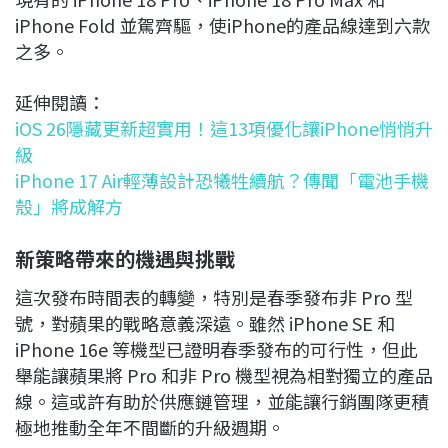
iPhone Fold 並駕齊驅，使iPhone的產品線達到六款
之多。
延伸閱讀：
iOS 26隱藏更新超實用！這13項優化讓iPhone悄悄升
級
iPhone 17 Air輕薄設計恐犧牲續航？傳聞「電池手機
殼」將成解方
新策略帶來的機遇與挑戰
這次發布時間表的轉變，特別是春季發布非 Pro 型
號，對蘋果的戰略意義深遠。雖然 iPhone SE 和
iPhone 16e 等機型已證明春季發布的可行性，但此
舉能讓蘋果將 Pro 和非 Pro 機型視為相對獨立的產品
線。這或許有助於供應鏈管理，並能讓行銷團隊更積
極地推動全年不間斷的升級週期。