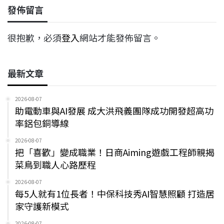
發佈留言
很抱歉，必須
登入
網站才能發佈留言。
最新文章
2026-08-07
助電動車與AI發展 成大洪飛義團隊成功開發超高功
率鋁包銅導線
2026-08-07
把「喜歡」變成職業！日商Aiming遊戲工程師親揭
菜鳥到職人心路歷程
2026-08-07
每5人就有1位長者！中保科技秀AI智慧照顧 打造居
家守護新模式
2026-08-07