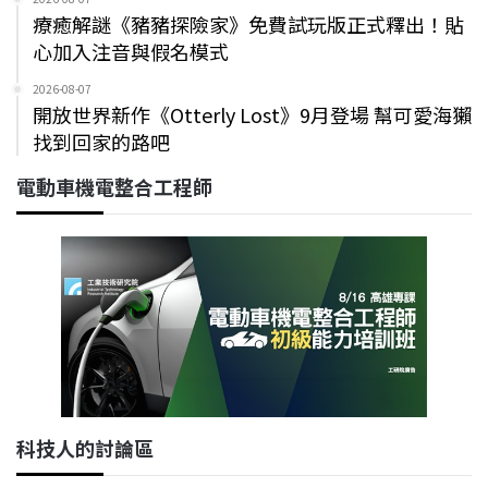
療癒解謎《豬豬探險家》免費試玩版正式釋出！貼
心加入注音與假名模式
2026-08-07
開放世界新作《Otterly Lost》9月登場 幫可愛海獺
找到回家的路吧
電動車機電整合工程師
科技人的討論區