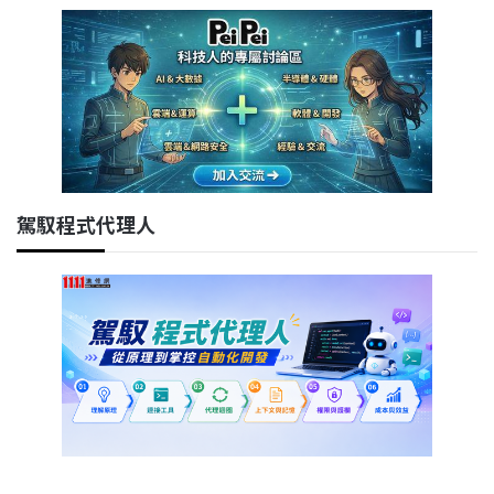
駕馭程式代理人