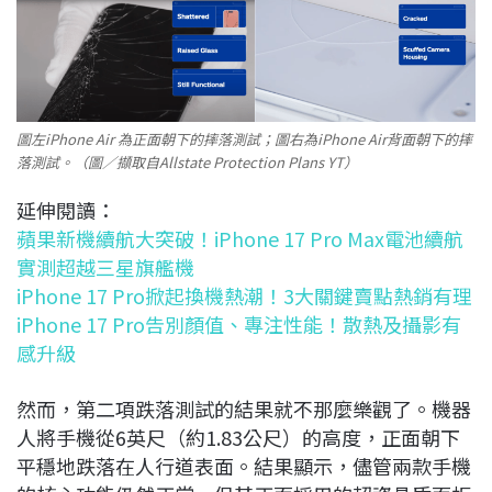
圖左iPhone Air 為正面朝下的摔落測試；圖右為iPhone Air背面朝下的摔
落測試。（圖／擷取自Allstate Protection Plans YT）
延伸閱讀：
蘋果新機續航大突破！iPhone 17 Pro Max電池續航
實測超越三星旗艦機
iPhone 17 Pro掀起換機熱潮！3大關鍵賣點熱銷有理
iPhone 17 Pro告別顏值、專注性能！散熱及攝影有
感升級
然而，第二項跌落測試的結果就不那麼樂觀了。機器
人將手機從6英尺（約1.83公尺）的高度，正面朝下
平穩地跌落在人行道表面。結果顯示，儘管兩款手機