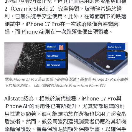
的核心功能仍然正常，但其正面採用的超瓷晶盾面板
2（Ceramic Shield 2）完全碎裂，玻璃碎片過於鋒
利，已無法徒手安全使用。此外，在背面朝下的跌落
測試中，iPhone 17 Pro在一次跌落後僅有輕微磨
損，而iPhone Air則在一次跌落後便出現裂痕。
圖左iPhone 17 Pro 為正面朝下的摔落測試；圖右為iPhone 17 Pro背面朝
下的摔落測試。（圖／擷取自Allstate Protection Plans YT）
Allstate認為，相較於前代機種，iPhone 17 Pro與
iPhone Air的耐用性已有所提升，尤其背部玻璃的耐
用性進步顯著，很可能歸功於在背板也採用了超瓷晶
盾技術。然而，該公司強烈建議消費者仍應為其新機
添購保護殼、螢幕保護貼與額外保險計畫，以確保手