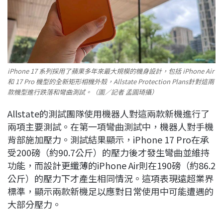
iPhone 17 系列採用了蘋果多年來最大規模的機身設計，包括 iPhone Air
和 17 Pro 機型的全新矩形相機外殼，Allstate Protection Plans針對這兩
款機型進行跌落和彎曲測試。（圖／記者 孟圓琦攝）
Allstate的測試團隊使用機器人對這兩款新機進行了
兩項主要測試。在第一項彎曲測試中，機器人對手機
背部施加壓力。測試結果顯示，iPhone 17 Pro在承
受200磅（約90.7公斤）的壓力後才發生彎曲並維持
功能，而設計更纖薄的iPhone Air則在190磅（約86.2
公斤）的壓力下才產生相同情況。這項表現遠超業界
標準，顯示兩款新機足以應對日常使用中可能遭遇的
大部分壓力。