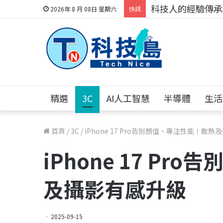
科技人的經驗傳承地
2026年 8 月 08日 星期六
快訊
精選
3C
AI人工智慧
半導體
生活
首頁
/
3C
/
iPhone 17 Pro告別顏值、專注性能！散
iPhone 17 P
及攝影有感升級
2025-09-15