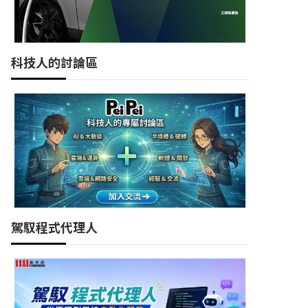
科技人的討論區
駕馭程式代理人