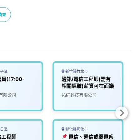
蘋果
子區
新竹縣竹北市
(17:00-
通訊/電信工程師(需有
相關經驗)薪資可在面議
有限公司
祐紳科技有限公司
日區
彰化縣彰化市
信工程師
電信、通信或弱電系