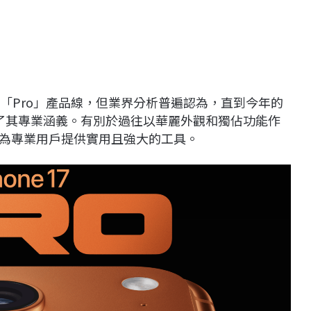
次導入「Pro」產品線，但業界分析普遍認為，直到今年的
」賦予了其專業涵義。有別於過往以華麗外觀和獨佔功能作
為專業用戶提供實用且強大的工具。