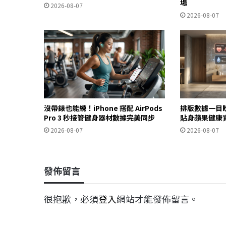
場
2026-08-07
2026-08-07
沒帶錶也能練！iPhone 搭配 AirPods
排版數據一目
Pro 3 秒接管健身器材數據完美同步
貼身蘋果健康
2026-08-07
2026-08-07
發佈留言
很抱歉，必須
登入
網站才能發佈留言。