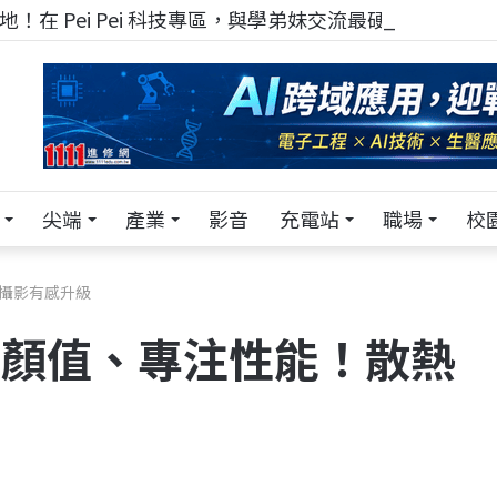
！在 Pei Pei 科技專區，與學弟妹交流最硬核的技術
尖端
產業
影音
充電站
職場
校
熱及攝影有感升級
ro告別顏值、專注性能！散熱