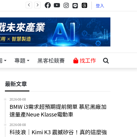
登入
園
專題
黑客松競賽
找工作
最新文章
2026-08-08
BMW i3需求超預期提前開單 慕尼黑廠加
速量產Neue Klasse電動車
2026-08-08
科技浪｜Kimi K3 震撼矽谷！真的這麼強