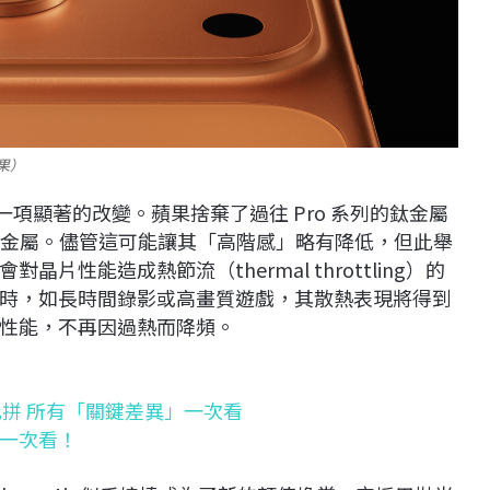
蘋果）
做出了一項顯著的改變。蘋果捨棄了過往 Pro 系列的鈦金屬
相同的鋁金屬。儘管這可能讓其「高階感」略有降低，但此舉
性能造成熱節流（thermal throttling）的
時，如長時間錄影或高畫質遊戲，其散熱表現將得到
最佳性能，不再因過熱而降頻。
Air大比拼 所有「關鍵差異」一次看
比解析一次看！