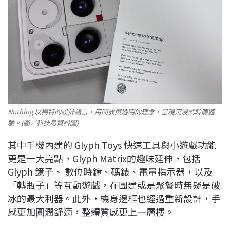
Nothing 以獨特的設計語言，用開放與透明的理念，呈現沉浸式聆聽體
驗。(圖／科技島資料圖)
其中手機內建的 Glyph Toys 快速⼯具與⼩遊戲功能
更是一大亮點，Glyph Matrix的趣味延伸，包括
Glyph 鏡⼦、 數位時鐘、碼錶、電量指⽰器，以及
「轉瓶⼦」等互動遊戲，在團建或是聚餐時無疑是破
冰的最大利器。此外，機身邊框也經過重新設計，手
感更加圓潤舒適，整體質感更上一層樓。