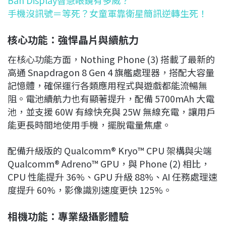
手機沒訊號＝等死？女童軍靠衛星簡訊逆轉生死！
核心功能：強悍晶片與續航力
在核心功能方面，Nothing Phone (3) 搭載了最新的
高通 Snapdragon 8 Gen 4 旗艦處理器，搭配大容量
記憶體，確保運行各類應用程式與遊戲都能流暢無
阻。電池續航力也有顯著提升，配備 5700mAh 大電
池，並支援 60W 有線快充與 25W 無線充電，讓用戶
能更長時間地使用手機，擺脫電量焦慮。
配備升級版的 Qualcomm® Kryo™ CPU 架構與尖端
Qualcomm® Adreno™ GPU，與 Phone (2) 相比，
CPU 性能提升 36%、GPU 升級 88%、AI 任務處理速
度提升 60%，影像識別速度更快 125%。
相機功能：專業級攝影體驗