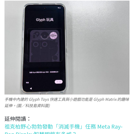
手機中內建的 Glyph Toys 快速工具與小遊戲功能是 Glyph Matrix 的趣味
延伸。(圖／科技島資料圖)
延伸閱讀：
祖克柏野心勃勃發動「消滅手機」任務 Meta Ray-
Ban Display智慧眼鏡有多威？