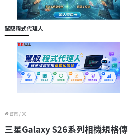
駕馭程式代理人