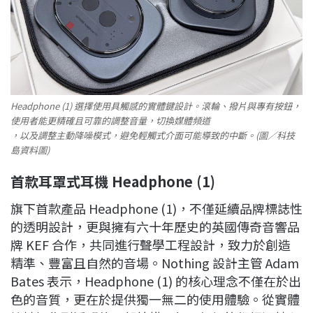
Headphone (1) 選擇使用具觸感的實體鍵設計。滾輪、撥片與專有按鈕，
使用者能更精確且可靠的調整音量，切換媒體頻道
，以及調整主動降噪模式，避免輕觸式介面可能導致的中斷。(圖／科技
島資料圖)
首款耳罩式耳機 Headphone (1)
旗下首款產品 Headphone (1)，不僅延續品牌標誌性
的透明設計，更與擁有六十年歷史的英國傳奇音響品
牌 KEF 合作，共同進行聲學工程設計，致力於創造
精準、豐富且自然的音場。Nothing 設計主管 Adam
Bates 表示，Headphone (1) 的核心理念不僅在於出
色的音質，更在於提供獨一無二的使用體驗。從實體