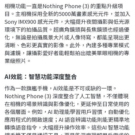
相機功能一直是Nothing Phone (3) 的重點升級項
目。主相機採用全新的5000萬畫素感光元件，並加入
Sony IMX900 感光元件，大幅提升夜間攝影與低光源
環境下的拍攝品質。超廣角鏡頭與長焦鏡頭也經過優
化，無論是拍攝風景大片或人像特寫，都能呈現出更
清晰、色彩更真實的影像。此外，內建多種專業模式
與濾鏡，讓攝影愛好者能輕鬆拍出媲美單眼相機的專
業級照片。
AI
效能：智慧功能深度整合
作為一款旗艦手機，AI效能是不可或缺的一環。
Nothing Phone (3) 深度整合了人工智慧，不僅體現
在相機的場景辨識與影像優化，更延伸至日常使用的
各個層面。例如，AI 助理能學習用戶習慣，自動優化
應用程式的開啟速度；AI 語音辨識功能則能更精準地
轉換語音指令，大幅提升操作效率。這些AI 智慧功能
讓手機不僅是通訊工具，更是能深度理解用戶需求的