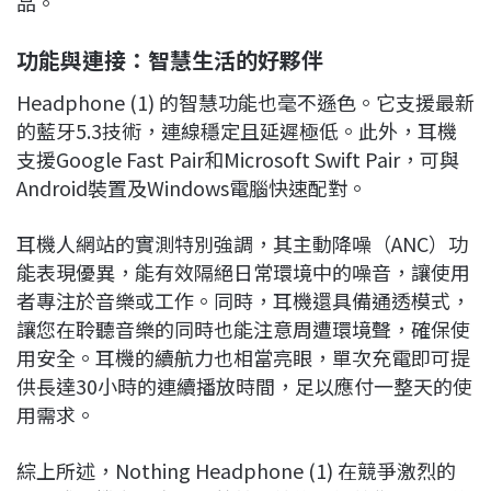
品。
功能與連接：智慧生活的好夥伴
Headphone (1) 的智慧功能也毫不遜色。它支援最新
的藍牙5.3技術，連線穩定且延遲極低。此外，耳機
支援Google Fast Pair和Microsoft Swift Pair，可與
Android裝置及Windows電腦快速配對。
耳機人網站的實測特別強調，其主動降噪（ANC）功
能表現優異，能有效隔絕日常環境中的噪音，讓使用
者專注於音樂或工作。同時，耳機還具備通透模式，
讓您在聆聽音樂的同時也能注意周遭環境聲，確保使
用安全。耳機的續航力也相當亮眼，單次充電即可提
供長達30小時的連續播放時間，足以應付一整天的使
用需求。
綜上所述，Nothing Headphone (1) 在競爭激烈的