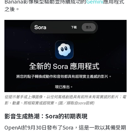
Banana影像模型驅動並持續成功的
Gemini
應用程式
之後。
從提示著手或上傳圖像，以任何風格創造具有前所未有寫實感的影片：電
影、動畫、照相寫實或超現實。(圖／擷取自sora官網)
影音生成熱潮：Sora的初期表現
OpenAI於9月30日發布了Sora，這是一款以其備受期