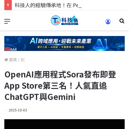
科技人的經驗傳承地！在 Pei Pei 科技專區，與學弟妹交流最硬核的技術
首頁
/
3C
OpenAI應用程式Sora發布即登
App Store第三名！人氣直追
ChatGPT與Gemini
2025-10-03