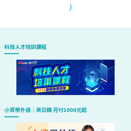
科技人才培訓課程
小資學外語｜英日韓 月付1000元起