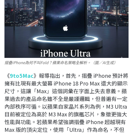
摺疊iPhone為何不叫Fold？蘋果命名策略全解析。（圖／AI生成）
《
9to5Mac
》報導指出，首先，摺疊 iPhone 預計將
擁有比現有最大螢幕 iPhone 18 Pro Max 還大的顯示
尺寸，這讓「Max」這個詞彙在字面上失去意義。蘋
果過去的產品命名雖不全是嚴謹邏輯，但普遍有一定
內部秩序可循。以蘋果自家晶片系列為例，M3 Ultra
目前被定位為高於 M3 Max 的旗艦芯片，象徵更強大
性能與功能。若蘋果希望強調摺疊 iPhone 超越現有
Max 版的頂尖定位，使用「Ultra」作為命名，不但