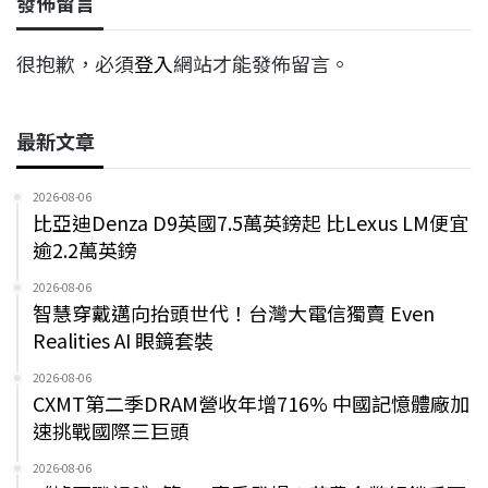
發佈留言
很抱歉，必須
登入
網站才能發佈留言。
最新文章
2026-08-06
比亞迪Denza D9英國7.5萬英鎊起 比Lexus LM便宜
逾2.2萬英鎊
2026-08-06
智慧穿戴邁向抬頭世代！台灣大電信獨賣 Even
Realities AI 眼鏡套裝
2026-08-06
CXMT第二季DRAM營收年增716% 中國記憶體廠加
速挑戰國際三巨頭
2026-08-06