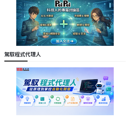
駕馭程式代理人