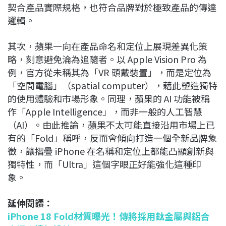
契合產品實際規格，也符合品牌對於極致產品的傳達
邏輯。
其次，蘋果一向在產品命名和定位上展現差異化策
略，刻意避免淪為追隨者。以 Apple Vision Pro 為
例，官方從未稱其為「VR 頭戴裝置」，而是定位為
「空間電腦」（spatial computer），藉此塑造獨特
的使用體驗和市場形象。同理，蘋果的 AI 功能被稱
作「Apple Intelligence」，而非一般的人工智慧
（AI）。由此推論，蘋果不太可能直接沿用市場上已
有的「Fold」稱呼，反而會傾向打造一個全新品牌象
徵，讓摺疊 iPhone 在名稱和定位上都能凸顯創新與
獨特性，而「Ultra」這個字眼正好能強化這種印
象。
延伸閱讀：
iPhone 18 Fold材質曝光！傳將採用鈦金屬與鋁合