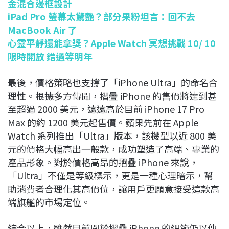
金混合邊框設計
iPad Pro 螢幕太驚艷？部分果粉坦言：回不去
MacBook Air 了
心靈平靜還能拿獎？Apple Watch 冥想挑戰 10/ 10
限時開放 錯過等明年
最後，價格策略也支撐了「iPhone Ultra」的命名合
理性。根據多方傳聞，摺疊 iPhone 的售價將達到甚
至超過 2000 美元，遠遠高於目前 iPhone 17 Pro
Max 的約 1200 美元起售價。蘋果先前在 Apple
Watch 系列推出「Ultra」版本，該機型以近 800 美
元的價格大幅高出一般款，成功塑造了高端、專業的
產品形象。對於價格高昂的摺疊 iPhone 來說，
「Ultra」不僅是等級標示，更是一種心理暗示，幫
助消費者合理化其高價位，讓用戶更願意接受這款高
端旗艦的市場定位。
綜合以上，雖然目前關於摺疊 iPhone 的細節仍以傳