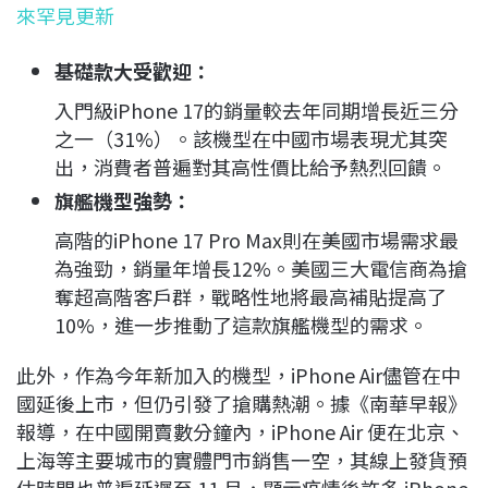
來罕見更新
基礎款大受歡迎：
入門級iPhone 17的銷量較去年同期增長近三分
之一（31%）。該機型在中國市場表現尤其突
出，消費者普遍對其高性價比給予熱烈回饋。
旗艦機型強勢：
高階的iPhone 17 Pro Max則在美國市場需求最
為強勁，銷量年增長12%。美國三大電信商為搶
奪超高階客戶群，戰略性地將最高補貼提高了
10%，進一步推動了這款旗艦機型的需求。
此外，作為今年新加入的機型，iPhone Air儘管在中
國延後上市，但仍引發了搶購熱潮。據《南華早報》
報導，在中國開賣數分鐘內，iPhone Air 便在北京、
上海等主要城市的實體門市銷售一空，其線上發貨預