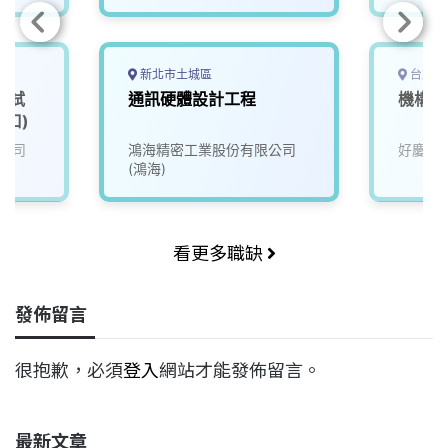
新北市土城區
台北市
測試
通訊硬體設計工程
機構工程
林口)
公司
鴻海精密工業股份有限公司
好慶科
(鴻海)
看更多職缺
發佈留言
很抱歉，必須
登入
網站才能發佈留言。
最新文章