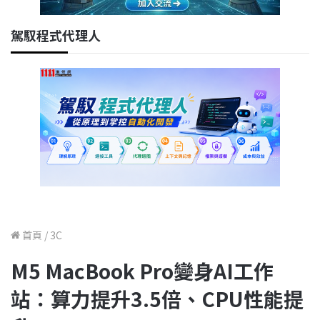
駕馭程式代理人