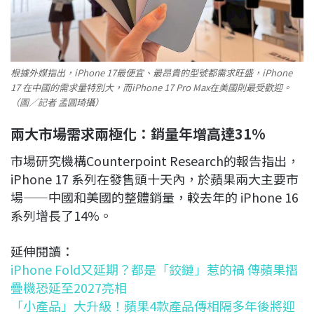
根據外媒指出，iPhone 17最便宜、最昂貴的型號都需求旺盛，iPhone
17 在中國的需求量特別大，而iPhone 17 Pro Max在美國則最受歡迎。
（圖／記者 孟圓琦攝）
兩大市場需求兩極化：銷量年增高達31%
市場研究機構Counterpoint Research的報告指出，
iPhone 17 系列在發售頭十天內，於蘋果兩大主要市
場——中國和美國的整體銷量，較去年的 iPhone 16
系列增長了14%。
延伸閱讀：
iPhone Fold又延期？都是「鉸鏈」惹的禍 傳蘋果摺
疊機恐延至2027亮相
「小產品」大升級！蘋果4款產品傳相隔多年後將迎