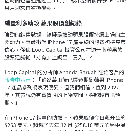
估時間也普遍延遲至 11 月，顯示疫情後許多 iPhone
用戶迎來首次換機潮。
銷量利多助攻
蘋果股價創紀錄
強勁的銷售數據，無疑是推動蘋果股價持續上揚的主
要動力。華爾街對 iPhone 17 產品線的熱賣抱持高度
信心，促使 Loop Capital 投資公司在週一將蘋果的
股票建議從「持有」上調至「買入」。
Loop Capital 的分析師 Ananda Baruah 在給客戶的
報告中表示
：「雖然華爾街已經預期到蘋果 iPhone
17 產品系列將表現優異，但我們相信，直到 2027
年，其表現仍有實質性的上漲空間，將超越市場預
期。」
在 iPhone 17 銷量的助推下，蘋果股價今日飆升至約
$263 美元，超越了去年 12 月 $258.10 美元的盤中最