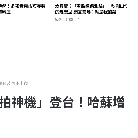
瞭然！多項實用技巧客製
太真實？「看臉擇偶測驗」一秒測出你
資料庫
的理想型 網友驚呼：就是我的菜
2026-08-07