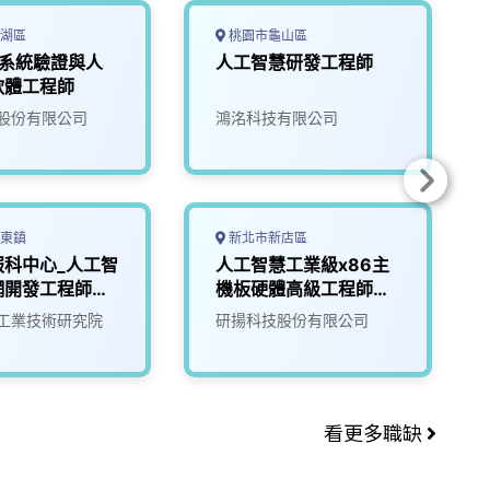
湖區
桃園市龜山區
5G系統驗證與人
人工智慧研發工程師
軟體工程師
股份有限公司
鴻洺科技有限公司
東鎮
新北市新店區
服科中心_人工智
人工智慧工業級x86主
網開發工程師
機板硬體高級工程師
(BXD)
工業技術研究院
研揚科技股份有限公司
看更多職缺