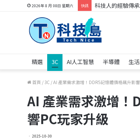
科技人的經驗傳承地
2026年 8 月 08日 星期六
快訊
精選
3C
AI人工智慧
半導體
生活
首頁
/
3C
/
AI 產業需求激增！DDR5記憶體價格飆升影
AI 產業需求激增！
響PC玩家升級
2025-10-30