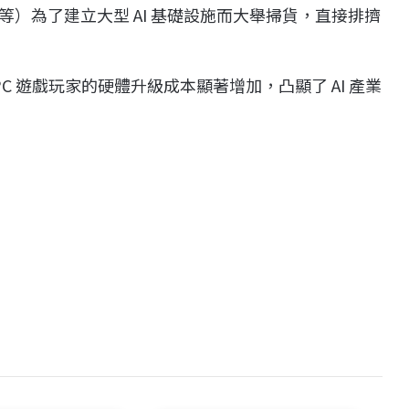
soft 等）為了建立大型 AI 基礎設施而大舉掃貨，直接排擠
PC 遊戲玩家的硬體升級成本顯著增加，凸顯了 AI 產業