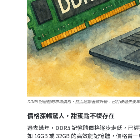
DDR5 記憶體的市場價格，然而經顯著飆升後，已打破過去幾
價格漲幅驚人，甜蜜點不復存在
過去幾年，DDR5 記憶體價格逐步走低，已
如 16GB 或 32GB 的高效能記憶體，價格曾