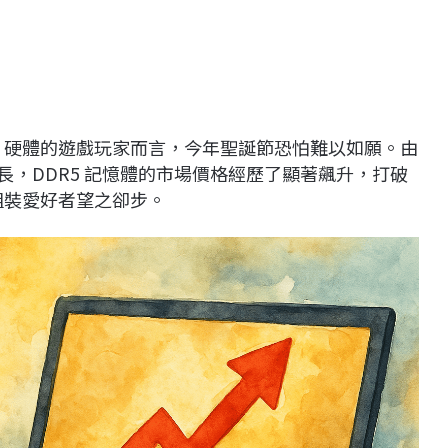
）硬體的遊戲玩家而言，今年聖誕節恐怕難以如願。由
長，DDR5 記憶體的市場價格經歷了顯著飆升，打破
組裝愛好者望之卻步。