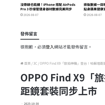
沒帶錶也能練！iPhone 搭配 AirPods
排版數據一目
Pro 3 秒接管健身器材數據完美同步
貼身蘋果健康
2026-08-07
2026-08-07
發佈留言
很抱歉，必須
登入
網站才能發佈留言。