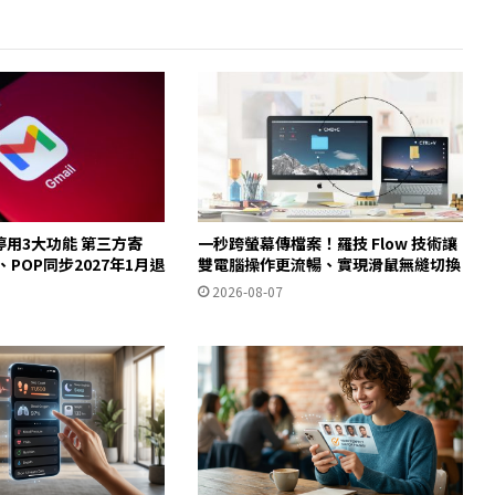
起停用3大功能 第三方寄
一秒跨螢幕傳檔案！羅技 Flow 技術讓
y、POP同步2027年1月退
雙電腦操作更流暢、實現滑鼠無縫切換
2026-08-07