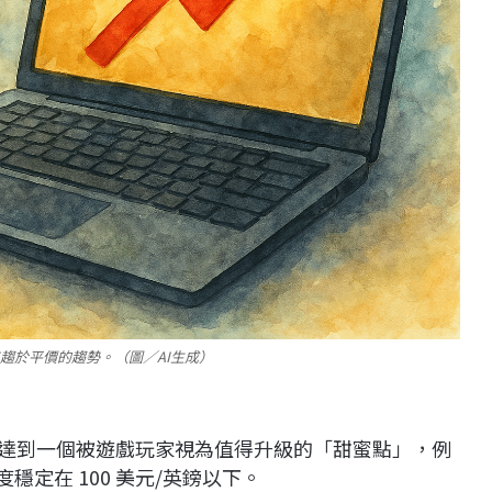
年趨於平價的趨勢。（圖／AI生成）
經達到一個被遊戲玩家視為值得升級的「甜蜜點」，例
一度穩定在 100 美元/英鎊以下。