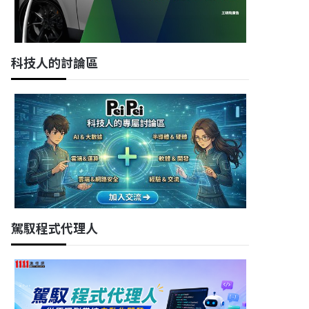
科技人的討論區
駕馭程式代理人