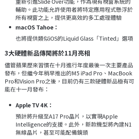
重新引進Slide Over功能，作為現有視窗系統的
輔助。此功能允許使用者將特定應用程式懸浮於
所有視窗之上，提供更高效的多工處理體驗
macOS Tahoe：
也將提供類似iOS的Liquid Glass「Tinted」選項
3大硬體新品傳聞將於11月亮相
儘管蘋果歷來習慣在十月進行年度最後一次主要產品
發布，但繼今年稍早推出的M5 iPad Pro、MacBook
Pro和Vision Pro之後，目前仍有三款硬體新品極有可
能在十一月發布：
Apple TV 4K：
預計將升級至A17 Pro晶片，以實現Apple
Intelligence的支援。此外，新款機型將內建N1
無線晶片，甚至可能配備鏡頭