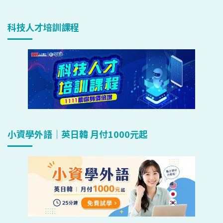
科技人才培訓課程
小資學外語｜英日韓 月付1000元起