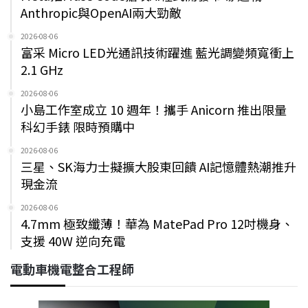
Anthropic與OpenAI兩大勁敵
2026-08-06
富采 Micro LED光通訊技術躍進 藍光調變頻寬衝上
2.1 GHz
2026-08-06
小島工作室成立 10 週年！攜手 Anicorn 推出限量
科幻手錶 限時預購中
2026-08-06
三星、SK海力士擬擴大股東回饋 AI記憶體熱潮推升
現金流
2026-08-06
4.7mm 極致纖薄！華為 MatePad Pro 12吋機身、
支援 40W 逆向充電
電動車機電整合工程師