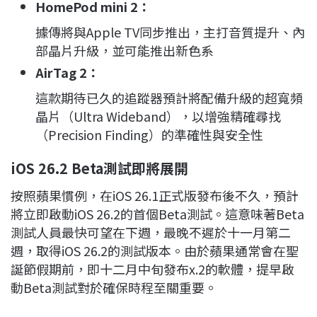
HomePod mini 2：
據傳將與Apple TV同步推出，主打音質提升、內
部晶片升級，並可能推出新色系
AirTag 2：
這款期待已久的追蹤器預計將配備升級的超寬頻
晶片（Ultra Wideband），以增強精確尋找
（Precision Finding）的準確性與安全性
iOS 26.2 Beta
測試即將展開
按照蘋果慣例，在iOS 26.1正式版發布後不久，預計
將立即啟動iOS 26.2的首個Beta測試。這意味著Beta
測試人員最快可望在下週，最晚不遲於十一月第二
週，取得iOS 26.2的測試版本。由於蘋果通常會在聖
誕節假期前，即十二月中旬發布x.2的軟體，提早啟
動Beta測試對於確保時程至關重要。