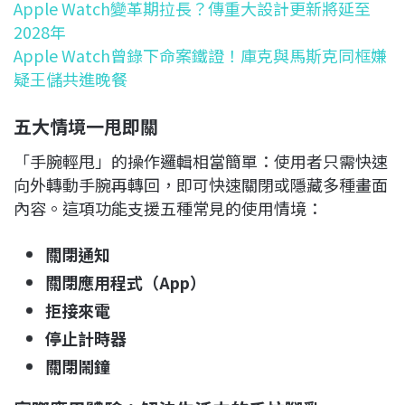
Apple Watch變革期拉長？傳重大設計更新將延至
2028年
Apple Watch曾錄下命案鐵證！庫克與馬斯克同框嫌
疑王儲共進晚餐
五大情境一甩即關
「手腕輕甩」的操作邏輯相當簡單：使用者只需快速
向外轉動手腕再轉回，即可快速關閉或隱藏多種畫面
內容。這項功能支援五種常見的使用情境：
關閉通知
關閉應用程式（App）
拒接來電
停止計時器
關閉鬧鐘