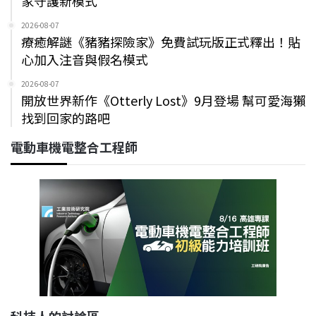
家守護新模式
2026-08-07
療癒解謎《豬豬探險家》免費試玩版正式釋出！貼
心加入注音與假名模式
2026-08-07
開放世界新作《Otterly Lost》9月登場 幫可愛海獺
找到回家的路吧
電動車機電整合工程師
科技人的討論區