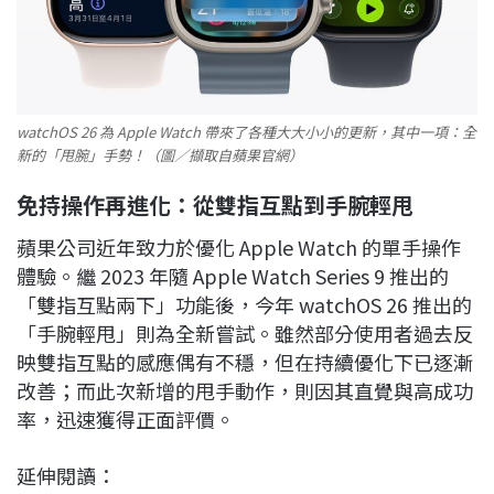
watchOS 26 為 Apple Watch 帶來了各種大大小小的更新，其中一項：全
新的「甩腕」手勢！（圖／擷取自蘋果官網）
免持操作再進化：從雙指互點到手腕輕甩
蘋果公司近年致力於優化 Apple Watch 的單手操作
體驗。繼 2023 年隨 Apple Watch Series 9 推出的
「雙指互點兩下」功能後，今年 watchOS 26 推出的
「手腕輕甩」則為全新嘗試。雖然部分使用者過去反
映雙指互點的感應偶有不穩，但在持續優化下已逐漸
改善；而此次新增的甩手動作，則因其直覺與高成功
率，迅速獲得正面評價。
延伸閱讀：