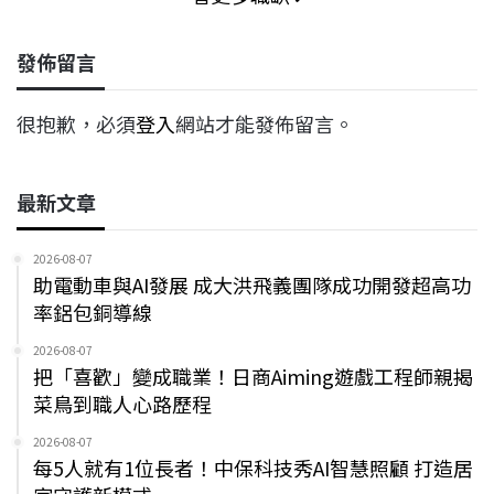
發佈留言
很抱歉，必須
登入
網站才能發佈留言。
最新文章
2026-08-07
助電動車與AI發展 成大洪飛義團隊成功開發超高功
率鋁包銅導線
2026-08-07
把「喜歡」變成職業！日商Aiming遊戲工程師親揭
菜鳥到職人心路歷程
2026-08-07
每5人就有1位長者！中保科技秀AI智慧照顧 打造居