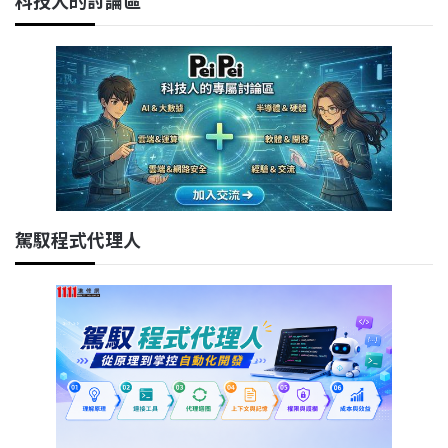
駕馭程式代理人