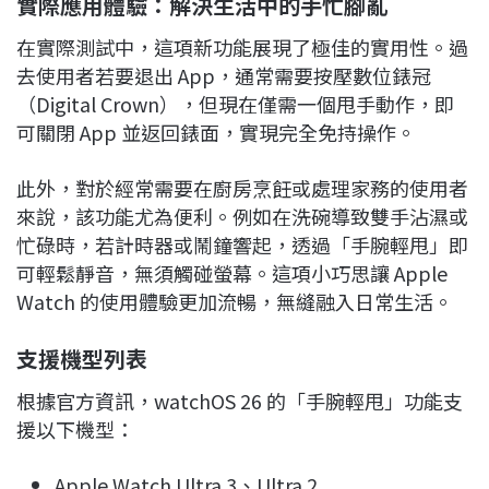
實際應用體驗：解決生活中的手忙腳亂
在實際測試中，這項新功能展現了極佳的實用性。過
去使用者若要退出 App，通常需要按壓數位錶冠
（Digital Crown），但現在僅需一個甩手動作，即
可關閉 App 並返回錶面，實現完全免持操作。
此外，對於經常需要在廚房烹飪或處理家務的使用者
來說，該功能尤為便利。例如在洗碗導致雙手沾濕或
忙碌時，若計時器或鬧鐘響起，透過「手腕輕甩」即
可輕鬆靜音，無須觸碰螢幕。這項小巧思讓 Apple
Watch 的使用體驗更加流暢，無縫融入日常生活。
支援機型列表
根據官方資訊，watchOS 26 的「手腕輕甩」功能支
援以下機型：
Apple Watch Ultra 3、Ultra 2