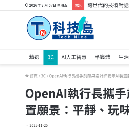
跨世代的技術對話！
2026年 8 月 07日 星期五
快訊
精選
3C
AI人工智慧
半導體
生活
首頁
/
3C
/
OpenAI執行長攜手前蘋果設計師揭示AI裝
OpenAI執行長攜
置願景：平靜、玩
2025-11-25