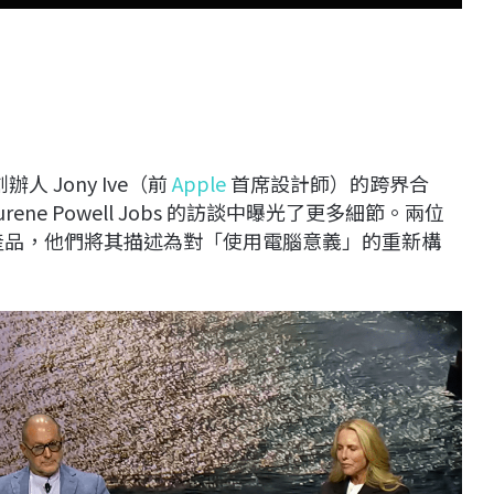
 創辦人 Jony Ive（前
Apple
首席設計師）的跨界合
Laurene Powell Jobs 的訪談中曝光了更多細節。兩位
產品，他們將其描述為對「使用電腦意義」的重新構