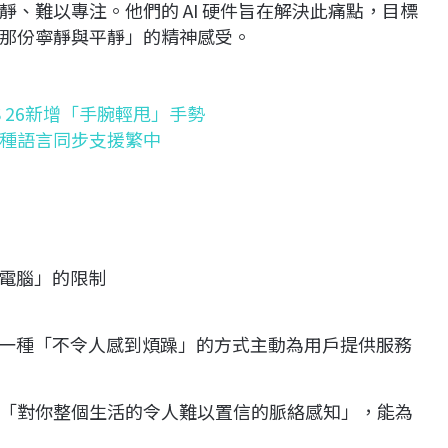
、難以專注。他們的 AI 硬件旨在解決此痛點，目標
那份寧靜與平靜」的精神感受。
OS 26新增「手腕輕甩」手勢
一次增8種語言同步支援繁中
電腦」的限制
一種「不令人感到煩躁」的方式主動為用戶提供服務
擁有「對你整個生活的令人難以置信的脈絡感知」，能為