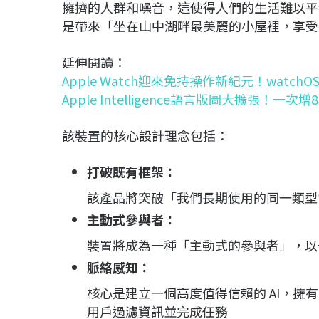
擁擠的人群和噪音，這使得人們的生活難以平靜
是帶來「坐在山中湖畔最美麗的小屋裡，享受
延伸閱讀：
Apple Watch迎來免持操作新紀元！watch
Apple Intelligence語言版圖大擴張！
該裝置的核心設計理念包括：
打破既有框架：
該產品將突破「我們長期使用的同一類型
主動式參與者：
裝置將成為一種「主動式的參與者」，以
脈絡感知：
核心是建立一個高度值得信賴的 AI，
用戶過濾資訊並完成任務