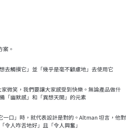
方案。
想去觸摸它」並「幾乎是毫不顧慮地」去使用它
們要讓大家微笑，我們要讓大家感受到快樂。無論產品做什
備「幽默感」和「異想天開」的元素
咬它一口」時，就代表設計是對的。Altman 坦言，他對
「令人咋舌地好」且「令人興奮」