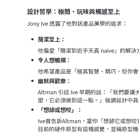
設計哲學：極簡、玩味與觸感至上
Jony Ive 透露了他對該產品美學的追求：
簡潔至上：
他偏愛「簡潔到近乎天真 naive」的解決
令人想觸摸：
他希望產品是「極其智慧、精巧，但你會
幽默與歡樂：
Altman 引述 Ive 早期的話：「我
麼，它必須做到這一點。」強調設計中具
「想舔或想咬」：
Ive曾告訴Altman，當你「想舔它或想
目前的硬件原型有這種感覺，並稱原型機