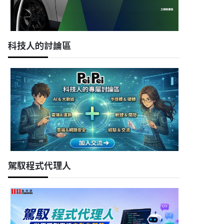
科技人的討論區
駕馭程式代理人