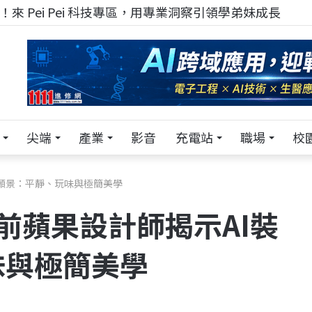
來 Pei Pei 科技專區，用專業洞察引領學弟妹成長
尖端
產業
影音
充電站
職場
校
置願景：平靜、玩味與極簡美學
手前蘋果設計師揭示AI裝
味與極簡美學