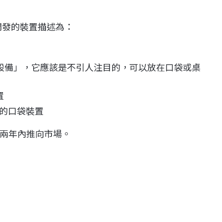
在開發的裝置描述為：
三核心設備」，它應該是不引人注目的，可以放在口袋或桌
置
的口袋裝置
不到兩年內推向市場。