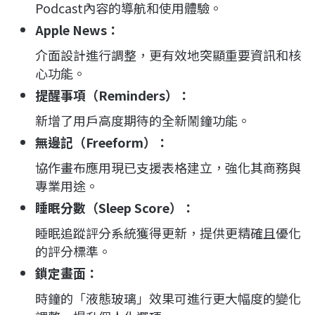
Podcast內容的導航和使用體驗。
Apple News
：
介面設計進行調整，更有效地突顯重要資訊和核
心功能。
提醒事項（Reminders）
：
新增了用戶高度期待的全新鬧鐘功能。
無邊記（Freeform）
：
協作畫布應用現已支援表格建立，強化其商務與
專業用途。
睡眠分數（Sleep Score）
：
睡眠追蹤評分系統獲得更新，提供更精確且優化
的評分標準。
鎖定畫面
：
時鐘的「液態玻璃」效果可進行更大幅度的變化