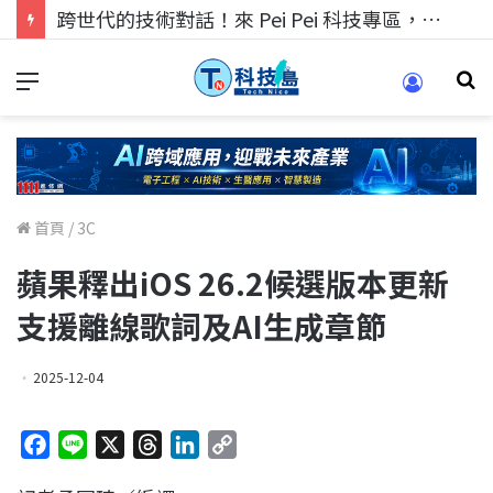
跨世代的技術對話！來 Pei Pei 科技專區，用專業洞察引領學弟妹成長
首頁
/
3C
蘋果釋出iOS 26.2候選版本更新
支援離線歌詞及AI生成章節
2025-12-04
F
L
X
T
L
C
a
i
h
i
o