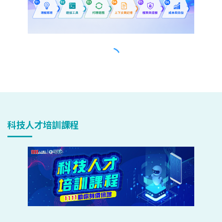
科技人才培訓課程