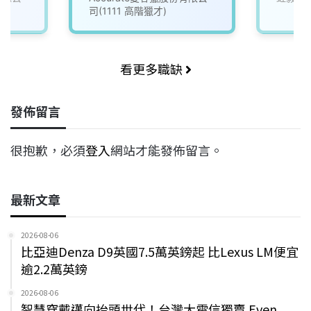
司(1111 高階獵才)
看更多職缺
發佈留言
很抱歉，必須
登入
網站才能發佈留言。
最新文章
2026-08-06
比亞迪Denza D9英國7.5萬英鎊起 比Lexus LM便宜
逾2.2萬英鎊
2026-08-06
智慧穿戴邁向抬頭世代！台灣大電信獨賣 Even