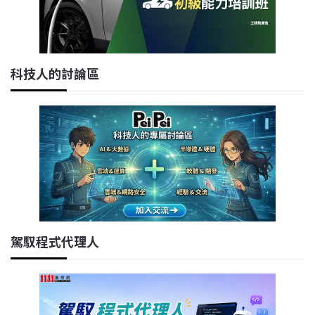
科技人的討論區
駕馭程式代理人