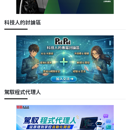
科技人的討論區
駕馭程式代理人