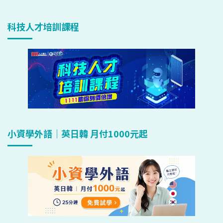
科技人才培訓課程
小資學外語｜英日韓 月付1000元起